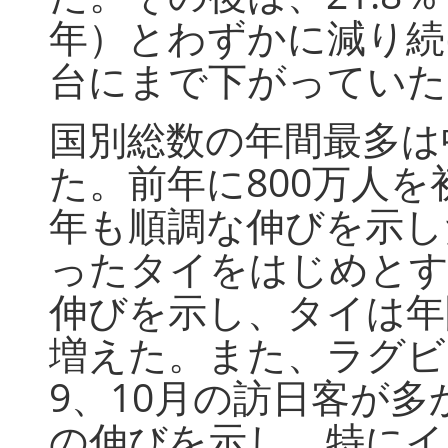
年）とわずかに減り続け
台にまで下がっていた
国別総数の年間最多は中
た。前年に800万人を
年も順調な伸びを示し
ったタイをはじめとす
伸びを示し、タイは年間
増えた。また、ラグビ
9、10月の訪日客が
の伸びを示し、特にイ