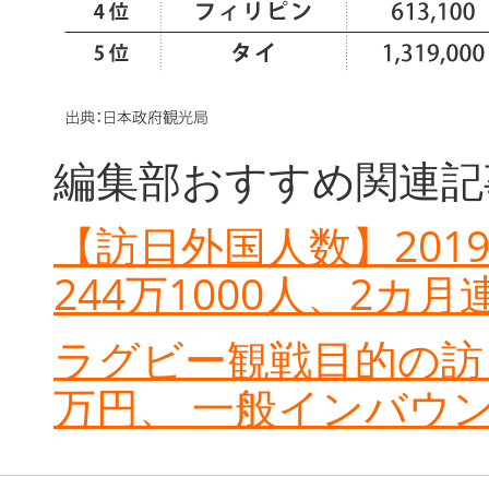
編集部おすすめ関連記
【訪日外国人数】2019
244万1000人、2カ
ラグビー観戦目的の訪日
万円、 一般インバウン