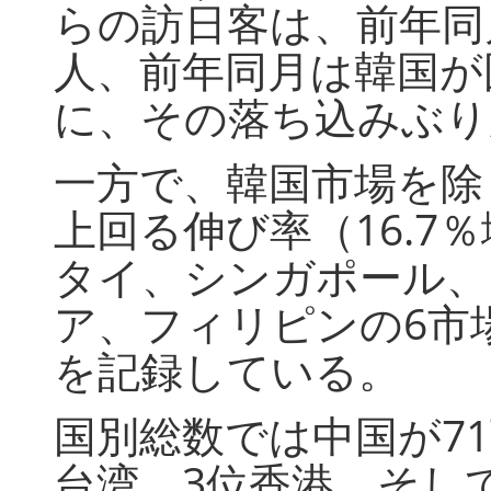
らの訪日客は、前年同月比
人、前年同月は韓国が
に、その落ち込みぶり
一方で、韓国市場を除
上回る伸び率（16.7
タイ、シンガポール、
ア、フィリピンの6市
を記録している。
国別総数では中国が71
台湾、3位香港、そし