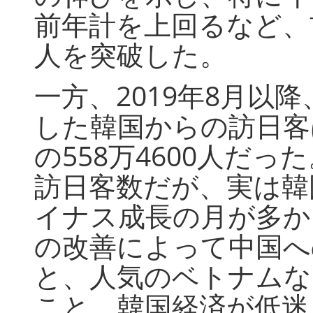
前年計を上回るなど、
人を突破した。
一方、2019年8月以
した韓国からの訪日客は
の558万4600人だ
訪日客数だが、実は韓国
イナス成長の月が多か
の改善によって中国へ
と、人気のベトナムな
こと、韓国経済が低迷