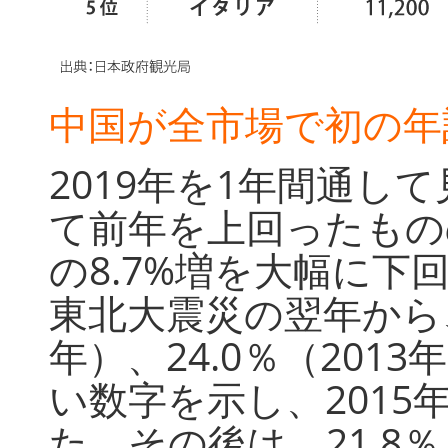
中国が全市場で初の年
2019年を1年間通し
て前年を上回ったもの
の8.7%増を大幅に下
東北大震災の翌年から、
年）、24.0％（2013
い数字を示し、2015
た。その後は、21.8％（