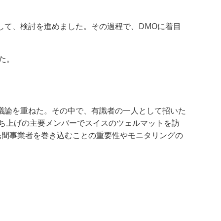
して、検討を進めました。その過程で、DMOに着目
た。
議論を重ねた。その中で、有識者の一人として招いた
O立ち上げの主要メンバーでスイスのツェルマットを訪
民間事業者を巻き込むことの重要性やモニタリングの