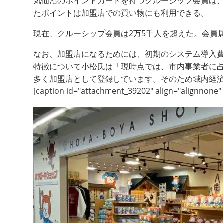
気仙沼のポイントカードを持つクルーシップ会員は、
たポイントは加盟店での買い物にも利用できる。
現在、クルーシップ会員は2万5千人を超えた。会員
なお、加盟店になるためには、初期のシステム導入
特徴について小松氏は「現時点では、市内事業者に
多く加盟店として登録しています。そのため域内経済
[caption id="attachment_39202" align="alignnone"