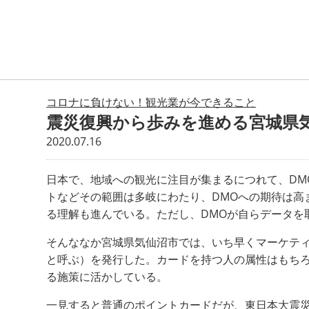
コロナに負けない！観光業が今できること
震災復興から歩みを進める宮城県
2020.07.16
日本で、地域への観光に注目が集まるにつれて、D
トなどその範囲は多岐にわたり、DMOへの期待は高
る理解も進んでいる。ただし、DMOが自らデータを
そんななか宮城県気仙沼市では、いち早くマーケテ
と呼ぶ）を発行した。カードを持つ人の属性はもち
る施策に活かしている。
一見すると普通のポイントカードだが、東日本大震