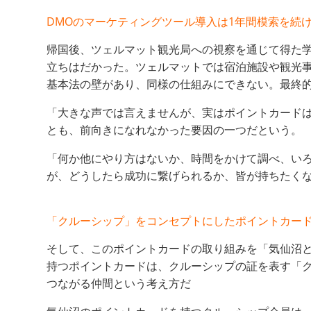
DMO
のマーケティングツール導入は
1
年間模索を続
帰国後、ツェルマット観光局への視察を通じて得た
立ちはだかった。ツェルマットでは宿泊施設や観光事
基本法の壁があり、同様の仕組みにできない。最終
「大きな声では言えませんが、実はポイントカード
とも、前向きになれなかった要因の一つだという。
「何か他にやり方はないか、時間をかけて調べ、い
が、どうしたら成功に繋げられるか、皆が持ちたく
「クルーシップ」をコンセプトにしたポイントカー
そして、このポイントカードの取り組みを「気仙沼
持つポイントカードは、クルーシップの証を表す「
つながる仲間という考え方だ