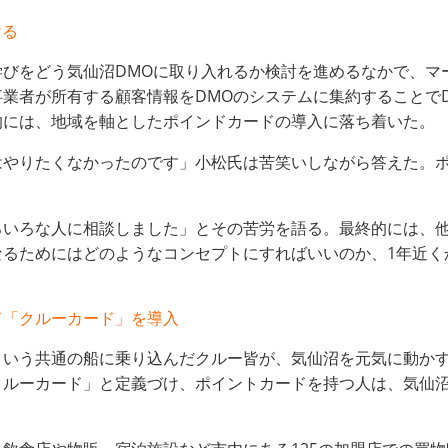
ける
学びをどう気仙沼DMOに取り入れるか検討を進めるなかで、マ
業者が所有する顧客情報をDMOのシステムに集約することで
的には、地域を軸としたポインドカードの導入に落ち着いた。
はやりたくなかったのです」小松氏は苦笑いしながら答えた。
ろいろな人に相談しました」とその苦労を語る。最終的には、
なるためにはどのようなコンセプトにすればいいのか、1年近く
ド「クルーカード」を導入
という共通の船に乗り込んだクルー皆が、気仙沼を元気に動か
クルーカード」と定義づけ、ポイントカードを持つ人は、気仙