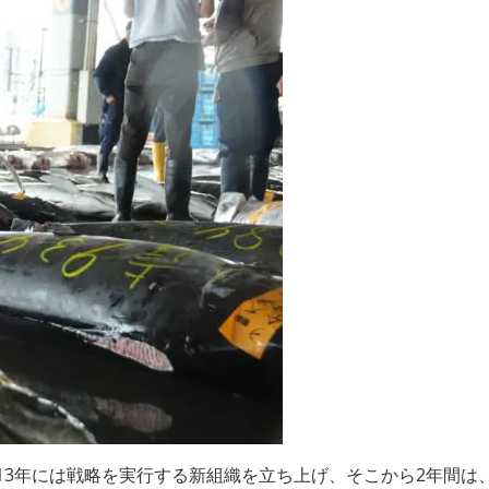
2013年には戦略を実行する新組織を立ち上げ、そこから2年間