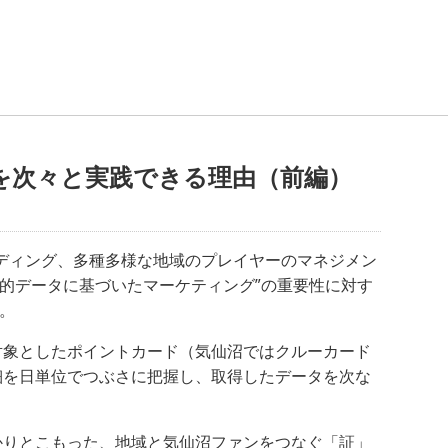
を次々と実践できる理由（前編）
ディング、多種多様な地域のプレイヤーのマネジメン
的データに基づいたマーケティング”の重要性に対す
。
対象としたポイントカード（気仙沼ではクルーカード
細を日単位でつぶさに把握し、取得したデータを次な
かりとこもった、地域と気仙沼ファンをつなぐ「証」