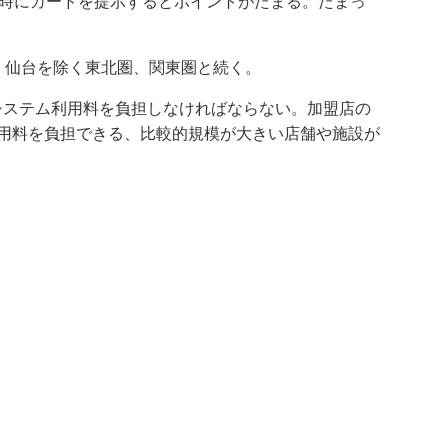
物時にカードを提示するとポイントがたまる。たまっ
、仙台を除く東北圏、関東圏と続く。
システム利用料を負担しなければならない。加盟店の
用料を負担できる、比較的規模が大きい店舗や施設が