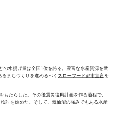
どの水揚げ量は全国1位を誇る。豊富な水産資源を武
あるまちづくりを進めるべく
スローフード都市宣言
を
害をもたらした。その後震災復興計画を作る過程で、
く検討を始めた。そして、気仙沼の強みでもある水産