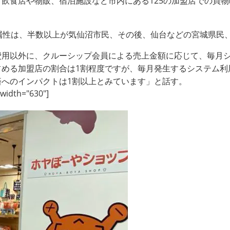
飲食店や物販、宿泊施設など市内にある125の加盟店での買
属性は、半数以上が気仙沼市民、その後、仙台などの宮城県民
費用以外に、クルーシップ会員による売上金額に応じて、毎月
占める加盟店の割合は1割程度ですが、毎月発生するシステム利
へのインパクトは1割以上とみています」と話す。
 width="630"]