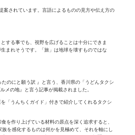
提案されています。言語によるものの見方や伝え方の
うとする事でも、視野を広げることは十分にできま
が生まれそうです。「旅」は地球を壊すものではな
ったのにと願う訳
』と言う、香川県の「うどんタクシ
グルメの地
』と言う記事が掲載されました。
店を「うんちくガイド」付きで紹介してくれるタクシ
和食を作り上げている材料の原点を深く追求すると、
家族を感化するものは何かを見極めて、それを軸にし