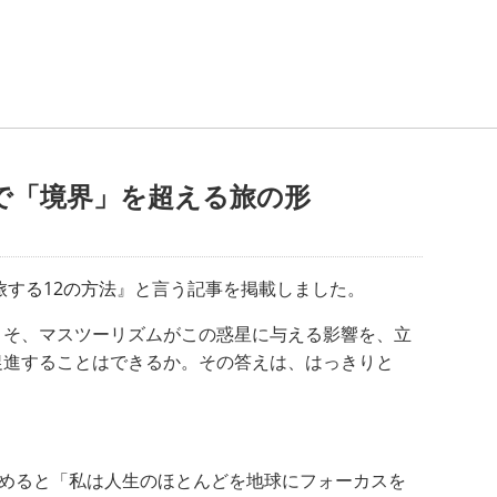
で「境界」を超える旅の形
する12の方法
』と言う記事を掲載しました。
こそ、マスツーリズムがこの惑星に与える影響を、立
促進することはできるか。その答えは、はっきりと
始めると「私は人生のほとんどを地球にフォーカスを