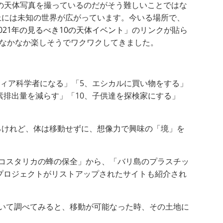
月の天体写真を撮っているのだがそう難しいことではな
上には未知の世界が広がっています。今いる場所で、
2021年の見るべき10の天体イベント
」のリンクが貼ら
、なかなか楽しそうでワクワクしてきました。
ティア科学者になる」「5、エシカルに買い物をする」
素排出量を減らす」「10、子供達を探検家にする」
るけれど、体は移動せずに、想像力で興味の「境」を
コスタリカの蜂の保全」から、「バリ島のプラスチッ
プロジェクトがリストアップされたサイトも紹介され
いて調べてみると、移動が可能なった時、その土地に