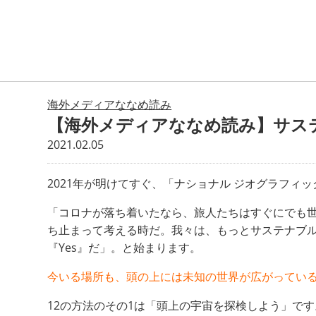
海外メディアななめ読み
【海外メディアななめ読み】サス
2021.02.05
2021年が明けてすぐ、「ナショナル ジオグラフィック（Na
「コロナが落ち着いたなら、旅人たちはすぐにでも
ち止まって考える時だ。我々は、もっとサステナブ
『Yes』だ」。と始まります。
今いる場所も、頭の上には未知の世界が広がってい
12の方法のその1は「頭上の宇宙を探検しよう」で