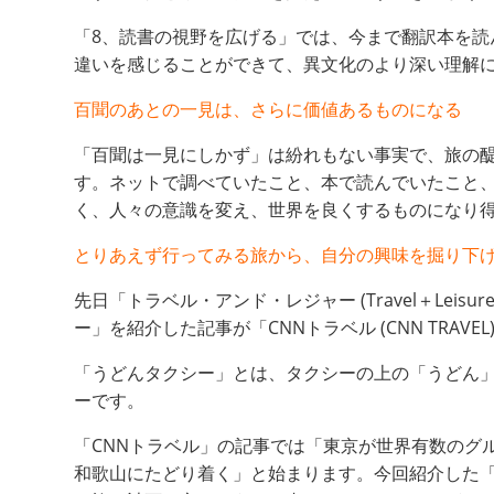
「8、読書の視野を広げる」では、今まで翻訳本を
違いを感じることができて、異文化のより深い理解
百聞のあとの一見は、さらに価値あるものになる
「百聞は一見にしかず」は紛れもない事実で、旅の
す。ネットで調べていたこと、本で読んでいたこと
く、人々の意識を変え、世界を良くするものになり
とりあえず行ってみる旅から、自分の興味を掘り下
先日「トラベル・アンド・レジャー (Travel＋Leisu
ー」を紹介した記事が「CNNトラベル (CNN TRAVE
「うどんタクシー」とは、タクシーの上の「うどん
ーです。
「CNNトラベル」の記事では「東京が世界有数のグ
和歌山にたどり着く」と始まります。今回紹介した「