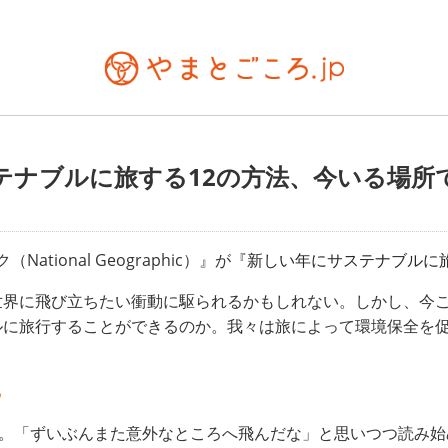
テナブルに旅する12の方法、今いる場所
tional Geographic）』が『
新しい年にサステナブルに旅
世界に飛び立ちたい衝動に駆られるかもしれない。しかし、今
ルに旅行することができるのか。我々は旅によって環境保全を
る
す。「ずいぶんまた意外なところへ飛んだな」と思いつつ読み