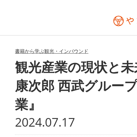
書籍から学ぶ観光・インバウンド
観光産業の現状と未
康次郎 西武グルー
業』
2024.07.17