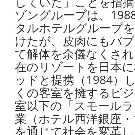
していた」ことを指摘
ゾングループは、19
タルホテルグループを
けたが、皮肉にもバブ
て解体を余儀なくされ
在のリゾートを日本に
ッドと提携（1984
くの客室を擁するビジ
室以下の「スモールラ
業（ホテル西洋銀座・
を通じて社会を変革し