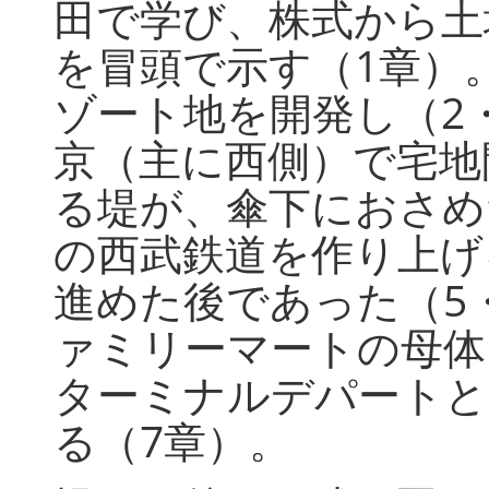
田で学び、株式から土
を冒頭で示す（1章）
ゾート地を開発し（2
京（主に西側）で宅地
る堤が、傘下におさめ
の西武鉄道を作り上げ
進めた後であった（5
ァミリーマートの母体
ターミナルデパートと
る（7章）。