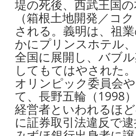
堤の死後、西武王国の
（箱根土地開発／コク
される。義明は、祖業
かにプリンスホテル、
全国に展開し、バブル
してもてはやされた。
オリンピック委員会や
て、長野五輪（199
経営者といわれるほど
に証券取引法違反で逮
みずほ銀行出身者に譲