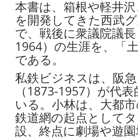
本書は、箱根や軽井沢
を開発してきた西武グ
で、戦後に衆議院議長も
1964）の生涯を、
である。
私鉄ビジネスは、阪急
（1873-1957）が
いる。小林は、大都市
鉄道網の起点としてタ
設、終点に劇場や遊園