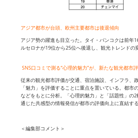
アジア都市が台頭、欧州主要都市は後退傾向
アジア勢の躍進も目立った。タイ・バンコクは前年16
ルセロナが19位から25位へ後退し、観光トレンド
SNS口コミで測る“心理的魅力”が、新たな観光都市
従来の観光都市評価が交通、宿泊施設、インフラ、政策などの
「魅力」を評価することに重点を置いている。都市
などをもとに分析。「心理的魅力」と「話題性」の2
通じた共感型の情報発信が都市の評価向上に直結す
＜編集部コメント＞