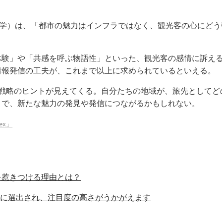
パデュー大学）は、「都市の魅力はインフラではなく、観光客の心に
験」や「共感を呼ぶ物語性」といった、観光客の感情に訴える
情報発信の工夫が、これまで以上に求められているといえる。
域戦略のヒントが見えてくる。自分たちの地域が、旅先としてど
とで、新たな魅力の発見や発信につながるかもしれない。
dex」
を惹きつける理由とは？
位に選出され、注目度の高さがうかがえます