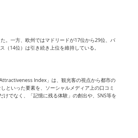
た。一方、欧州ではマドリードが17位から29位、バ
ス（14位）は引き続き上位を維持している。
ctiveness Index」は、観光客の視点から都市の
なしといった要素を、ソーシャルメディア上の口コミ
だけでなく、「記憶に残る体験」の創出や、SNS等を