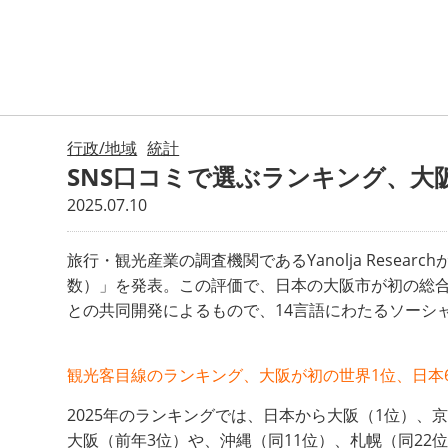
行政/地域
統計
SNS口コミで選ぶランキング、大阪
2025.07.10
旅行・観光産業の調査機関であるYanolja Researchがこのほ
数
）」を発表。この評価で、日本の大阪市が初の総合
との共同開発によるもので、14言語にわたるソーシ
観光客目線のランキング、大阪が初の世界1位、日本
2025年のランキングでは、日本から大阪（1位）、京
大阪（前年3位）や、沖縄（同11位）、札幌（同2