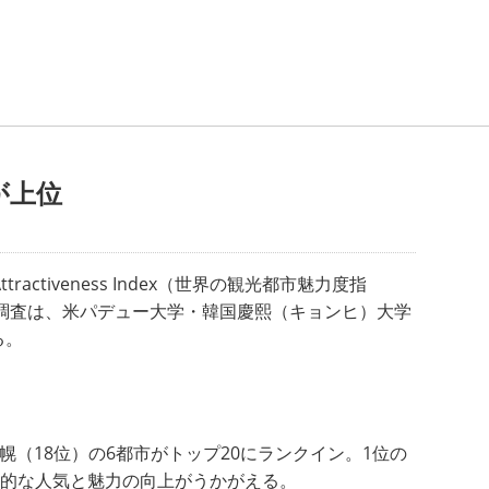
が上位
tiveness Index（
世界の観光都市魅力度指
本調査は、米パデュー大学・韓国慶熙（キョンヒ）大学
る。
幌（18位）の6都市がトップ20にランクイン。1位の
続的な人気と魅力の向上がうかがえる。