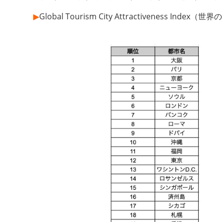
▶︎
Global Tourism City Attractiveness 