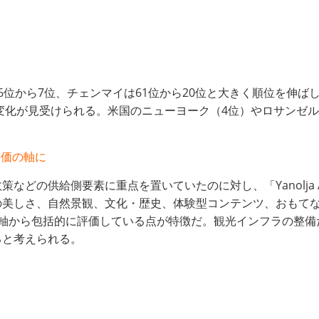
位から7位、チェンマイは61位から20位と大きく順位を伸ばし
の変化が見受けられる。米国のニューヨーク（4位）やロサンゼル
評価の軸に
供給側要素に重点を置いていたのに対し、「Yanolja Attra
の美しさ、自然景観、文化・歴史、体験型コンテンツ、おもて
軸から包括的に評価している点が特徴だ。観光インフラの整備
ると考えられる。