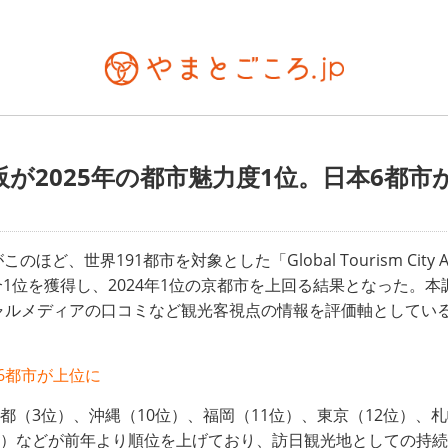
が2025年の都市魅力度1位。日本6都市
ど、世界191都市を対象とした「Global Tourism City Attrac
1位を獲得し、2024年1位の京都市を上回る結果となった。
ャルメディアの口コミなど観光客視点の情報を評価軸としてい
6都市が上位に
都（3位）、沖縄（10位）、福岡（11位）、東京（12位）、札
2位）などが前年より順位を上げており、訪日観光地としての持