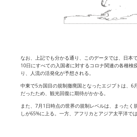
なお、上記でも分かる通り、このデータでは、日本
10日にすべての入国者に対するコロナ関連の各種検
り、人流の活発化が予想される。
中東で5カ国目の規制撤廃国となったエジプトは、6月
だったため、観光回復に期待がかかる。
また、7月1日時点の世界の規制レベルは、まったく
しが65%に上る。一方、アフリカとアジア太平洋で