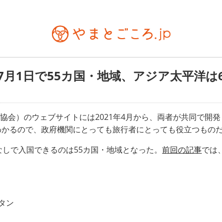
7月1日で55カ国・地域、アジア太平洋は
送協会）のウェブサイトには2021年4月から、両者が共同で開
わかるので、政府機関にとっても旅行者にとっても役立つもの
なしで入国できるのは55カ国・地域となった。
前回の記事
では
タン