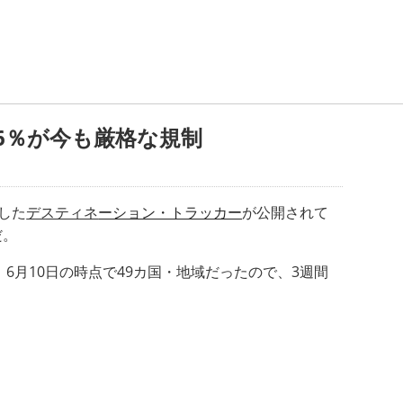
6％が今も厳格な規制
発した
デスティネ
ーション・トラッカー
が公開されて
だ。
、6月10日の時点で49カ国・地域だったので、3週間