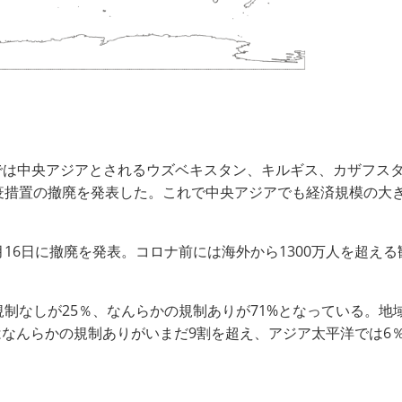
では中央アジアとされるウズベキスタン、キルギス、カザフスタ
疫措置の撤廃を発表した。これで中央アジアでも経済規模の大
16日に撤廃を発表。コロナ前には海外から1300万人を超える
規制なしが25％、なんらかの規制ありが71%となっている。
はなんらかの規制ありがいまだ9割を超え、アジア太平洋では6