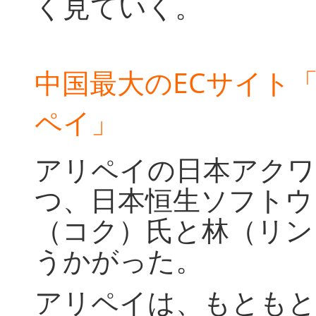
く見ていく。
中国最大のEC
サイト
ペイ」
アリペイの日本アクワ
つ、日本恒生ソフトウ
（コク）氏と林（リン
うかがった。
アリペイは、もともと