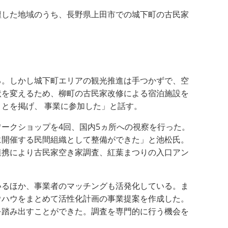
壇した地域のうち、長野県上田市での城下町の古民家
る。しかし城下町エリアの観光推進は手つかずで、空
状を変えるため、柳町の古民家改修による宿泊施設を
とを掲げ、 事業に参加した」と話す。
ークショップを4回、国内5ヵ所への視察を行った。
に開催する民間組織として整備ができた」と池松氏。
連携により古民家空き家調査、紅葉まつりの入口アン
いるほか、事業者のマッチングも活発化している。ま
ウハウをまとめて活性化計画の事業提案を作成した。
を踏み出すことができた。調査を専門的に行う機会を