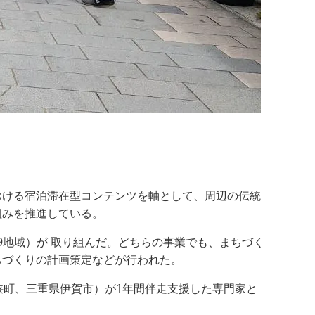
おける宿泊滞在型コンテンツを軸として、周辺の伝統
組みを推進している。
9地域）が 取り組んだ。どちらの事業でも、まちづく
ちづくりの計画策定などが行われた。
狭町、三重県伊賀市）が1年間伴走支援した専門家と