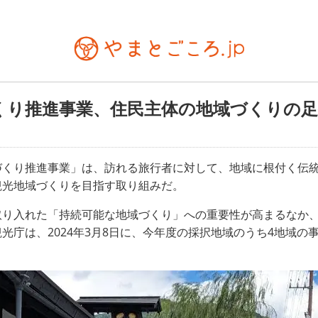
くり推進事業、住民主体の地域づくりの
づくり推進事業」は、訪れる旅行者に対して、地域に根付く伝
観光地域づくりを目指す取り組みだ。
取り入れた「持続可能な地域づくり」への重要性が高まるなか
光庁は、2024年3月8日に、今年度の採択地域のうち4地域