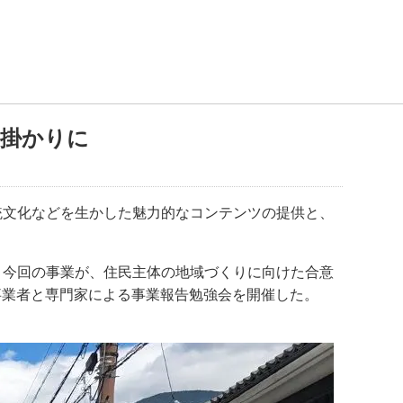
足掛かりに
統文化などを生かした魅力的なコンテンツの提供と、
、今回の事業が、住民主体の地域づくりに向けた合意
の事業者と専門家による事業報告勉強会を開催した。