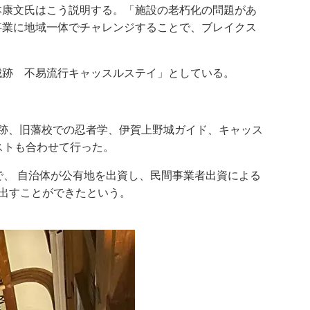
本康文氏はこう説明する。「施設の老朽化の問題があ
事業に地域一体でチャレンジすることで、ブレイクス
野城跡 不易流行キャッスルステイ」としている。
跡、旧藩校での忍者学、伊賀上野城ガイド、キャッス
ストも合わせて行った。
で、 自治体が公有地を出資し、民間事業者出資による
見出すことができたという。