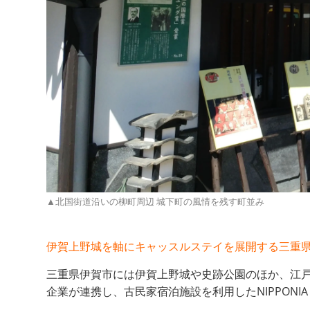
▲北国街道沿いの柳町周辺 城下町の風情を残す町並み
伊賀上野城を軸にキャッスルステイを展開する三重
三重県伊賀市には伊賀上野城や史跡公園のほか、江戸
企業が連携し、古民家宿泊施設を利用したNIPPONIA