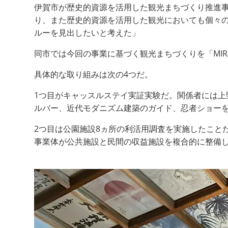
伊賀市が歴史的資源を活用した観光まちづくり推進
り、また歴史的資源を活用した観光においても個々
ルーを見出したいと考えた」
同市では今回の事業に基づく観光まちづくりを「MI
具体的な取り組みは次の4つだ。
1つ目がキャッスルステイ実証実験だ。関係者には
ルバー、近代モダニズム建築のガイド、忍者ショーを
2つ目は公園施設8ヵ所の利活用調査を実施したこと
事業体が公共施設と民間の収益施設を複合的に整備し