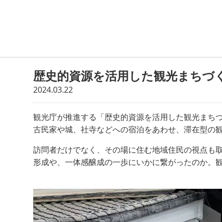
歴史的資源を活用した観光まちづ
2024.03.22
観光庁が推進する「歴史的資源を活用した観光まち
古民家や城、社寺などへの宿泊をあわせ、滞在型の
訪問者だけでなく、その場に住む地域住民の視点も
形成や、一体感醸成の一歩にいかに繋がったのか。観