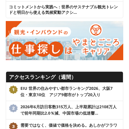
コミットメントから実践へ：世界のサステナブル観光トレン
ドと明日から使える気候変動アクシ…
アクセスランキング（週間）
EIU 世界の住みやすい都市ランキング2026、大阪7
位・東京10位 アジア9都市がトップ20入り
2026年6月訪日客数315万人、上半期累計は2108万人
で前年同期比2.0％減、中国市場の低迷響…
需要ではなく、価値で価格を決める。あしかがフラワ