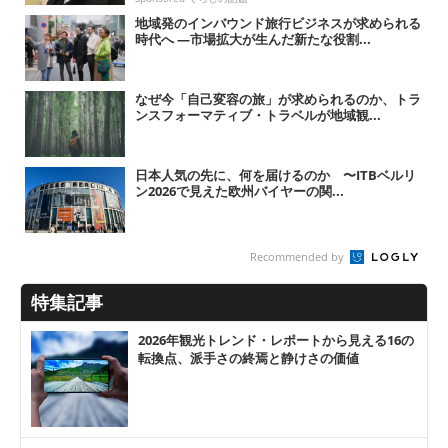
地域発のインバウンド旅行ビジネスが求められる
時代へ ―市場拡大が生んだ新たな役割...
なぜ今「自己変容の旅」が求められるのか、トラ
ンスフォーマティブ・トラベルが地域観...
日本人気の先に、何を届けるのか 〜ITBベルリ
ン2026で見えた欧州バイヤーの関...
Recommended by
特集記事
2026年観光トレンド・レポートから見える16の
転換点、派手さの終焉と静けさの価値