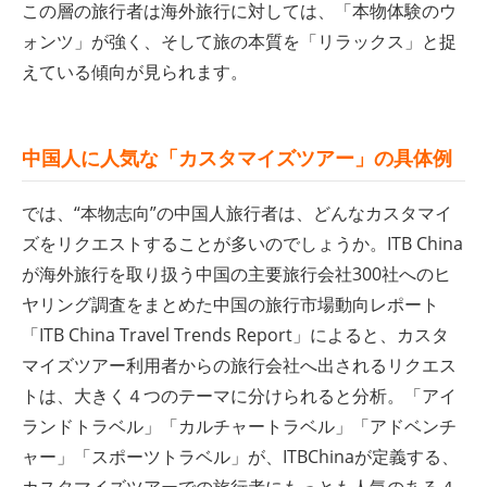
この層の旅行者は海外旅行に対しては、「本物体験のウ
ォンツ」が強く、そして旅の本質を「リラックス」と捉
えている傾向が見られます。
中国人に人気な「カスタマイズツアー」の具体例
では、“本物志向”の中国人旅行者は、どんなカスタマイ
ズをリクエストすることが多いのでしょうか。ITB China
が海外旅行を取り扱う中国の主要旅行会社300社へのヒ
ヤリング調査をまとめた中国の旅行市場動向レポート
「ITB China Travel Trends Report」によると、カスタ
マイズツアー利用者からの旅行会社へ出されるリクエス
トは、大きく４つのテーマに分けられると分析。「アイ
ランドトラベル」「カルチャートラベル」「アドベンチ
ャー」「スポーツトラベル」が、ITBChinaが定義する、
カスタマイズツアーでの旅行者にもっとも人気のある４