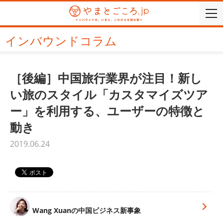
togg
navi
インバウンドコラム
［後編］中国旅行業界が注目！新し
い旅のスタイル「カスタマイズツア
ー」を利用する、ユーザーの特徴と
動き
2019.06.24
Wang Xuanの中国ビジネス新事象