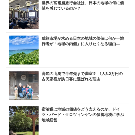
世界の富裕層旅行会社は、日本の地域の何に価
値を感じているのか？
成熟市場が求める日本の地域の価値は何か―旅
行者が「地域の内側」に入りたくなる理由―
高知の山奥で半年先まで満室!? 1人3.2万円の
古民家宿が訪日客に選ばれる理由
宿泊税は地域の価値をどう支えるのか、ドイ
ツ・バード・クロツィンゲンの保養地税に学ぶ
地域経営