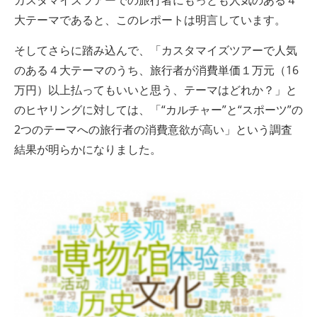
大テーマであると、このレポートは明言しています。
そしてさらに踏み込んで、「カスタマイズツアーで人気
のある４大テーマのうち、旅行者が消費単価１万元（16
万円）以上払ってもいいと思う、テーマはどれか？」と
のヒヤリングに対しては、「“カルチャー”と“スポーツ”の
2つのテーマへの旅行者の消費意欲が高い」という調査
結果が明らかになりました。