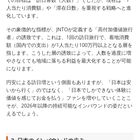
での目標は「訪日客数（人数）」でしたが、現在は「1
人当たり消費額」や「滞在日数」を重視する戦略へと進
化しています。
その象徴的な指標が、JNTOが定義する「高付加価値旅行
者」の誘致です。これは、1回の訪日旅行で、着地消費
額（国内での支出）が1人当たり100万円以上となる層を
指します。こうした層の誘致によって、人数を過度に増
やさなくても地域に落ちる利益を最大化することが可能
になります。
円安による訪日増という側面もありますが、「日本は安
いから行く」のではなく、「日本でしかできない体験に
価値を感じてお金を払う」ファンを増やしていくことこ
そが、2026年以降の持続可能なインバウンドの姿だとい
えるでしょう。