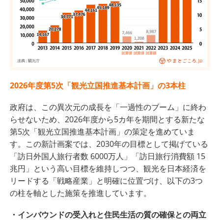
2026年度第5次「観光立国推進基本計画」の3本柱
政府は、この異次元の成長を「一過性のブーム」に終わ
らせないため、2026年度から5カ年を期間とする新たな
第5次「観光立国推進基本計画」の策定を進めていま
す。この新計画案では、2030年の目標として掲げている
「訪日外国人旅行者数 6000万人」「訪日旅行消費額 15
兆円」という高い目標を維持しつつ、観光を日本経済を
リードする「戦略産業」と明確に位置づけ、以下の3つ
の柱を軸とした施策を推進しています。
・インバウンドの受入れと住民生活の質の確保との両立