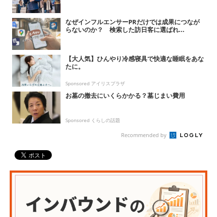
なぜインフルエンサーPRだけでは成果につなが
らないのか？ 検索した訪日客に選ばれ...
【大人気】ひんやり冷感寝具で快適な睡眠をあな
たに。
Sponsored アイリスプラザ
お墓の撤去にいくらかかる？墓じまい費用
Sponsored くらしの話題
Recommended by