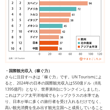
・国際観光収入（稼ぐ力）
さらに注目すべきは「稼ぐ力」です。UN Tourismによ
ると、2024年の日本の国際観光収入は550億ドル（
8兆
1395億円
）となり、世界第8位にランクインしました。
これはアジア太平洋地域でもトップクラスの水準であ
り、日本が単に多くの旅行者を受け入れるだけでなく、
高い観光消費を生み出す観光立国へと成長していること