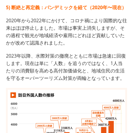
5) 断絶と再定義：パンデミックを経て（2020年〜現在）
2020年から2022年にかけて、コロナ禍により国際的な往
来はほぼ停止しました。市場は事実上消失しますが、そ
の過程で観光が地域経済や雇用にどれほど貢献していた
かが改めて認識されました。
2023年以降、水際対策の撤廃とともに市場は急速に回復
します。現在は単に「人数」を追うのではなく、1人当
たりの消費額を高める高付加価値化と、地域住民の生活
を守るオーバーツーリズム対策が両輪となっています。