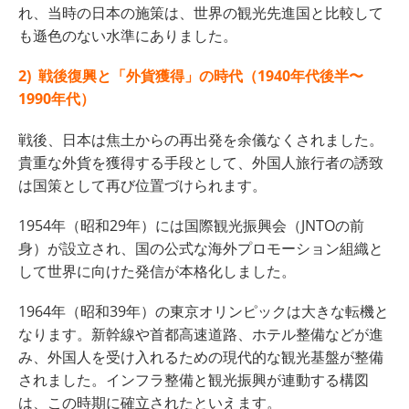
れ、当時の日本の施策は、世界の観光先進国と比較して
も遜色のない水準にありました。
2) 戦後復興と「外貨獲得」の時代（1940年代後半〜
1990年代）
戦後、日本は焦土からの再出発を余儀なくされました。
貴重な外貨を獲得する手段として、外国人旅行者の誘致
は国策として再び位置づけられます。
1954年（昭和29年）には国際観光振興会（JNTOの前
身）が設立され、国の公式な海外プロモーション組織と
して世界に向けた発信が本格化しました。
1964年（昭和39年）の東京オリンピックは大きな転機と
なります。新幹線や首都高速道路、ホテル整備などが進
み、外国人を受け入れるための現代的な観光基盤が整備
されました。インフラ整備と観光振興が連動する構図
は、この時期に確立されたといえます。