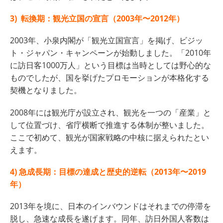
3) 転換期：観光立国の宣言（2003年〜2012年）
2003年、小泉内閣が「観光立国宣言」を掲げ、ビジッ
ト・ジャパン・キャンペーンが始動しました。「2010年
に訪日客1000万人」という目標は当時としては野心的な
ものでしたが、国を挙げたプロモーションが本格化する
契機となりました。
2008年には観光庁が設立され、観光を一つの「産業」と
して位置づけ、省庁横断で推進する体制が整いました。
ここで初めて、観光が国家戦略の中核に据えられたとい
えます。
4) 急成長期：目標の達成と歴史的逆転（2013年〜2019
年）
2013年を境に、日本のインバウンドはそれまでの停滞を
脱し、急速な成長を遂げます。同年、訪日外国人客数は