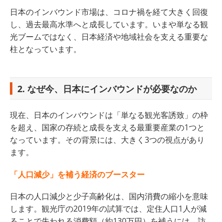
日本のインバウンド市場は、コロナ禍を経て大きく回復
し、過去最高水準へと成長しています。いまや単なる観
光ブームではなく、日本経済や地域社会を支える重要な
柱となっています。
2. なぜ今、日本にインバウンドが必要なのか
現在、日本のインバウンドは「単なる観光客誘致」の枠
を超え、国家の存続と成長を支える最重要産業の1つと
なっています。その背景には、大きく3つの視点があり
ます。
「人口減少」を補う経済のブースター
日本の人口減少と少子高齢化は、国内消費の縮小を意味
します。観光庁の2019年の試算では、定住人口1人が減
ることで失われる消費額（約130万円）を補うには、訪