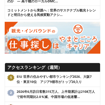
のか ― 高千穂のローカルDMC…
コミットメントから実践へ：世界のサステナブル観光トレン
ドと明日から使える気候変動アクシ…
アクセスランキング（週間）
EIU 世界の住みやすい都市ランキング2026、大阪7
位・東京10位 アジア9都市がトップ20入り
2026年6月訪日客数315万人、上半期累計は2108万人
で前年同期比2.0％減、中国市場の低迷響…