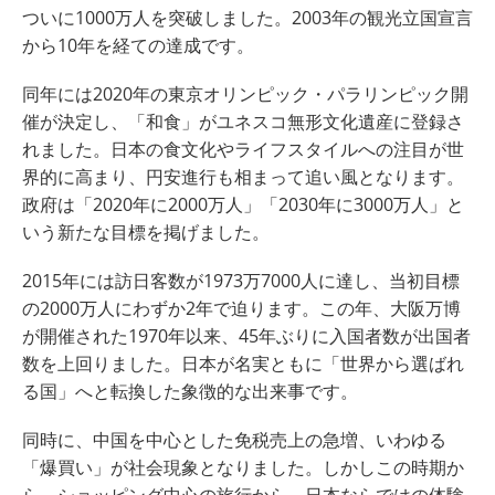
ついに1000万人を突破しました。2003年の観光立国宣言
から10年を経ての達成です。
同年には2020年の東京オリンピック・パラリンピック開
催が決定し、「和食」がユネスコ無形文化遺産に登録さ
れました。日本の食文化やライフスタイルへの注目が世
界的に高まり、円安進行も相まって追い風となります。
政府は「2020年に2000万人」「2030年に3000万人」と
いう新たな目標を掲げました。
2015年には訪日客数が1973万7000人に達し、当初目標
の2000万人にわずか2年で迫ります。この年、大阪万博
が開催された1970年以来、45年ぶりに入国者数が出国者
数を上回りました。日本が名実ともに「世界から選ばれ
る国」へと転換した象徴的な出来事です。
同時に、中国を中心とした免税売上の急増、いわゆる
「爆買い」が社会現象となりました。しかしこの時期か