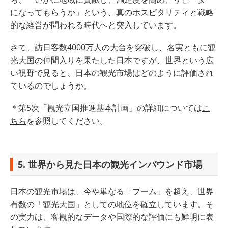
になってもらうか」という、真のホスピタリティと戦略
的な経営が問われる時代へと突入しています。
さて、訪日客数4000万人の大台を突破し、名実ともに観
光大国の仲間入りを果たした日本ですが、世界という広
い視野で見ると、日本の観光市場はどのように評価され
ているのでしょうか。
＊第5次「観光立国推進基本計画」の詳細については
こ
ちら
を参照してください。
5. 世界から見た日本の観光インバウンド市場
日本の観光市場は、今や単なる「ブーム」を超え、世界
有数の「観光大国」としての地位を確立しています。そ
の実力は、客観的なデータや国際的な評価にも鮮明に表