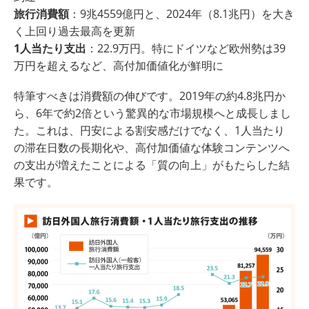
旅行消費額
：9兆4559億円と、2024年（8.1兆円）を大き
く上回り過去最高を更新
1人当たり支出
：22.9万円。特にドイツなど欧州勢は39
万円を超えるなど、高付加価値化が鮮明に
特筆すべきは消費額の伸びです。2019年の約4.8兆円か
ら、6年で約2倍という驚異的な市場規模へと成長しまし
た。これは、円安による割安感だけでなく、1人当たり
の滞在日数の長期化や、高付加価値な体験コンテンツへ
の支出が増えたことによる「質の向上」がもたらした結
果です。