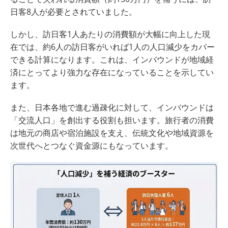
日客8人が必要とされていました。
しかし、訪日客1人あたりの消費額が大幅に向上した現
在では、約6人の訪日客がいれば1人の人口減少をカバー
できる計算になります。これは、インバウンドが地域経
済にとってより強力な存在になっていることを示してい
ます。
また、日本各地で進む過疎化に対して、インバウンドは
「交流人口」を創出する役割も担います。旅行者の消費
は地元の商店や宿泊施設を支え、伝統文化や地域資源を
次世代へとつなぐ資金源にもなっています。