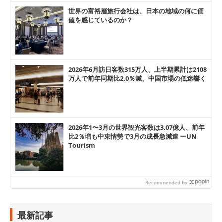
世界の富裕層旅行会社は、日本の地域の何に価
値を感じているのか？
2026年6月訪日客数315万人、上半期累計は2108
万人で前年同期比2.0％減、中国市場の低迷響く
2026年1〜3月の世界観光客数は3.07億人、前年
比2％増も中東情勢で3月の成長急減速 ーUN
Tourism
Recommended by
最新記事