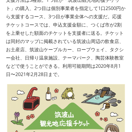
支援方法は3種類。1つ目が「筑波山観光地応援チケッ
ト」の購入、2つ目は個別事業者を指定して1口2500円か
ら支援するコース、3つ目が事業全体への支援だ。応援
チケットコースでは、申込支援金額に、つくば市が2割
を上乗せした額面のチケットを支援者に送る。チケット
は同封のマップに掲載されている筑波山周辺の飲食店、
お土産店、筑波山ケーブルカー、ロープウェイ、タクシ
ー会社、日帰り温泉施設、テーマパーク、陶芸体験教室
などで使うことができる。利用可能期間は2020年8月1
日〜2021年2月28日まで。