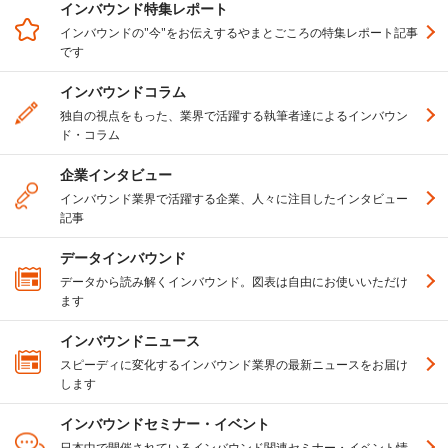
インバウンド特集レポート
インバウンドの"今"をお伝えするやまとごころの特集レポート記事
です
インバウンドコラム
独自の視点をもった、業界で活躍する執筆者達によるインバウン
ド・コラム
企業インタビュー
インバウンド業界で活躍する企業、人々に注目したインタビュー
記事
データインバウンド
データから読み解くインバウンド。図表は自由にお使いいただけ
ます
インバウンドニュース
スピーディに変化するインバウンド業界の最新ニュースをお届け
します
インバウンドセミナー・イベント
日本中で開催されているインバウンド関連セミナー・イベント情