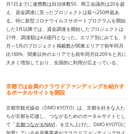
月1日までに連携数は自治体数50、商工会議所は20を超
え、資金調達に至ったプロジェクトは延べ250件超あ
る。特に新型コロナウイルスサポートプログラムを開始
した3月以降では、資金調達を開始したプロジェクトは
21件、調達額は4.6億円となった。エリア別にみても、3
月～5月のプロジェクト掲載数が関東エリアで前年同月
比188%、関東以外のエリアでも前年同月比209％と共に
大きく増加しており、全国的に利用が広まっている。
京都では会員のクラウドファンディングを紹介す
るポータルサイトを開設
京都市観光協会（DMO KYOTO）は、京都を好きな人た
ちが京都を応援し、つながるためのポータルサイトとし
て「
京都つながるNAVI
」を立ち上げた。DMO KYOTOに
加盟している会員事業者がクラウドファンディングサイ