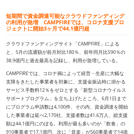
短期間で資金調達可能なクラウドファンディング
の利用が急増 CAMPFIREでは、コロナ支援プロ
ジェクトに開始3ヶ月で44.1億円超
クラウドファンディングサイト「CAMPFIRE」による
と、5月の流通額が前月対比180％、前年同月比590％の
38.9億円と過去最高を記録し、利用が急増している。
CAMPFIREでは、コロナ禍によって経営・生産に大幅な
支障をきたした事業者を対象に、支援金振込時に掛かる
サービス手数料12％をゼロとする「新型コロナウイルス
サポートプログラム」を立ち上げたところ、6月1日まで
にプログラム申請数は4,100件、その内、資金調達を開始
した事業者は延べ2,170社、支援者数は41.6万人、総支援
額は44.1億円にのぼる。利用が最も多いのが「飲食」の
910事業者で17.1億円、次に「音楽」が560事業者で14億