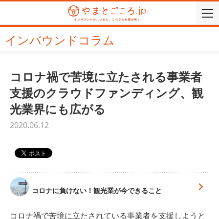
togg
navi
インバウンドコラム
コロナ禍で苦境に立たされる事業者
支援のクラウドファンディング、観
光業界にも広がる
2020.06.12
コロナに負けない！観光業が今できること
コロナ禍で苦境に立たされている事業者を支援しようと