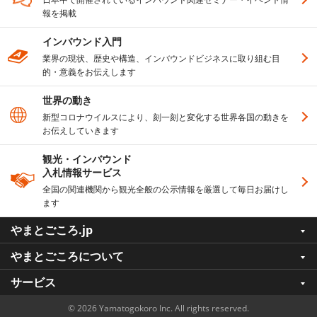
報を掲載
インバウンド入門
業界の現状、歴史や構造、インバウンドビジネスに取り組む目
的・意義をお伝えします
世界の動き
新型コロナウイルスにより、刻一刻と変化する世界各国の動きを
お伝えしていきます
観光・インバウンド
入札情報サービス
全国の関連機関から観光全般の公示情報を厳選して毎日お届けし
ます
やまとごころ.jp
やまとごころについて
サービス
© 2026 Yamatogokoro Inc. All rights reserved.