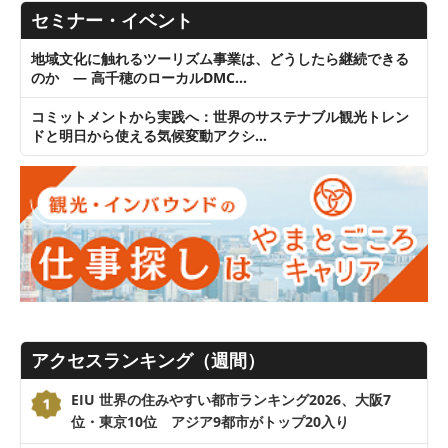
セミナー・イベント
地域文化に触れるツーリズム事業は、どうしたら継続できる
のか ― 高千穂のローカルDMC…
コミットメントから実践へ：世界のサステナブル観光トレン
ドと明日から使える気候変動アクシ…
アクセスランキング（週間）
EIU 世界の住みやすい都市ランキング2026、大阪7
位・東京10位 アジア9都市がトップ20入り