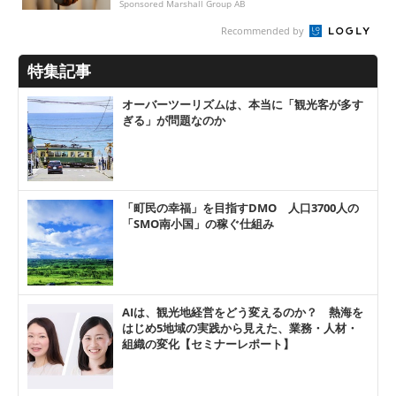
Sponsored Marshall Group AB
Recommended by
特集記事
オーバーツーリズムは、本当に「観光客が多す
ぎる」が問題なのか
「町民の幸福」を目指すDMO 人口3700人の
「SMO南小国」の稼ぐ仕組み
AIは、観光地経営をどう変えるのか？ 熱海を
はじめ5地域の実践から見えた、業務・人材・
組織の変化【セミナーレポート】