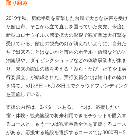
取り組み
2019年秋、房総半島を直撃した台風で大きな被害を受け
た館山市。そこから立て直しを図っていた矢先、今度は
新型コロナウイルス感染拡大の影響で観光業は大打撃を
受けている。館山の観光の灯が消えないように、自分た
ちで出来ることはないかと市内のホテル・旅館などの宿
泊施設や、ダイビングショップなどの体験事業者が集ま
り、未来の館山の旅を考える「みら・たび・たてやま実
行委員会」が結成された。実行委員会では館山市の協力
を得て、
5月28日～6月28日までクラウドファンディング
を実施
している。
支援の内容は、2パターンある。一つは、応援したい
宿・体験・観光施設で将来利用できるチケットを購入す
るコースと、もう一つは観光事業全体を支援するコース
がある。応援する施設を選択するコースでは3000円～5