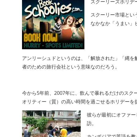
スクーリーズホリデ
スクーリー市場とい
なかなか「うまい」ビジ
アンリーシュドというのは、「解放された」「縄を
者のための旅行会社という意味なのだろう。
今から5年前、2007年に、飲んで暴れるだけのス
オリティー（質）の高い時間を過ごせるホリデーを
彼らが最初にオファー
訪。
カンボジアで英語を教