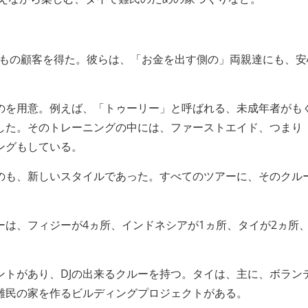
0人もの顧客を得た。彼らは、「お金を出す側の」両親達にも、
のを用意。例えば、「トゥーリー」と呼ばれる、未成年者がも
した。そのトレーニングの中には、ファーストエイド、つまり
ングもしている。
呼ぶのも、新しいスタイルであった。すべてのツアーに、そのクル
は、フィジーが4ヵ所、インドネシアが1ヵ所、タイが2ヵ所
ントがあり、DJの出来るクルーを持つ。タイは、主に、ボラン
難民の家を作るビルディングプロジェクトがある。