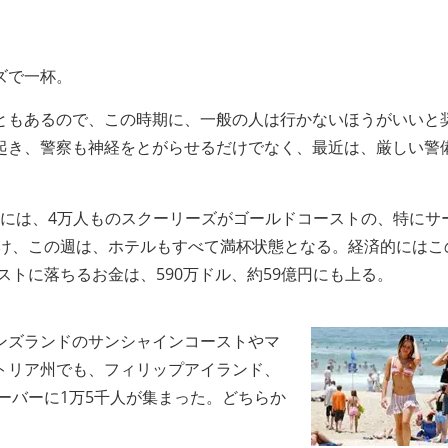
ズで一杯。
ともあるので、この時期に、一般の人は行かないほうがいいと
起き、警察も神経をとがらせるだけでなく、最近は、厳しい警
1年には、4万人ものスクーリーズがゴールドコーストの、特にサ
け、この週は、ホテルもすべて満杯状態となる。経済的にはこ
ストに落ちるお金は、590万ドル、約59億円にも上る。
ンズランドのサンシャインコーストやマ
トリア州でも、フィリップアイランド、
ハーバーに1万5千人が集まった。どちらか