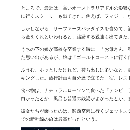
ところで、最近は、高いオーストラリアドルの影響
に行くスクーリーも出てきた。例えば、フィジー、
しかしながら、サーファーズパラダイスを含めて、
ら金をくれといわれると、躊躇する親達も出てきた
うちの下の娘が高校を卒業する時に、「お母さん、
た思い出があるが、娘は「ゴールドコーストに行く
ふうむ。ホッとしたけれど、持ち出しは多いなと、
キングした。旅行計画も自分達で立てた。宿、レス
食べ物は、ナチュラルローソンで食べた「テンピュ
白かったとか、風呂も普通の銭湯がよかったとか、
彼女たちが乗ったのは、関西空港に行くジェットス
での新幹線の旅は最高だったという。