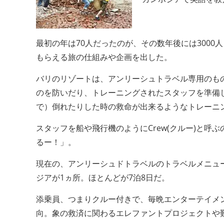
最初の年は70人だったのが、その数年後には300
もらえる旅の仕組みや企画を出した。
バリのリゾートは、アンリーシュトラベル専用のも
のを防いだり、トレーニングされたスタッフを準備
で）倒れたりした時の救命が出来るようなトレーニ
スタッフを船や飛行機のようにCrew(クルー)と
るー！」。
現在の、アンリーシュドトラベルのトラベルメニュー
ジアが1ヵ所。ほとんどが7泊8日だ。
添乗員、つまりクルー付きで、毎晩エンターテイメ
向。象の救済に関わるエレファントプロジェクトや