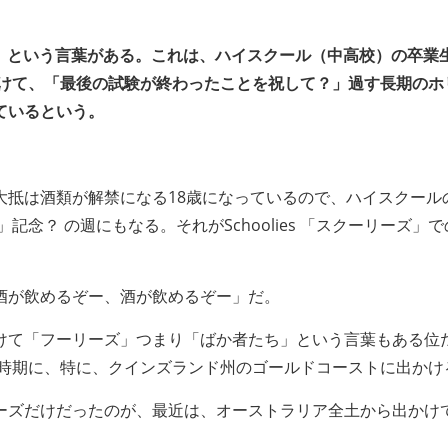
リーズ」という言葉がある。これは、ハイスクール（中高校）の卒業
かけて、「最後の試験が終わったことを祝して？」過す長期のホ
ているという。
大抵は酒類が解禁になる18歳になっているので、ハイスクール
記念？ の週にもなる。それがSchoolies 「スクーリーズ」
酒が飲めるぞー、酒が飲めるぞー」だ。
けて「フーリーズ」つまり「ばか者たち」という言葉もある位
の時期に、特に、クインズランド州のゴールドコーストに出かけ
ーズだけだったのが、最近は、オーストラリア全土から出かけ