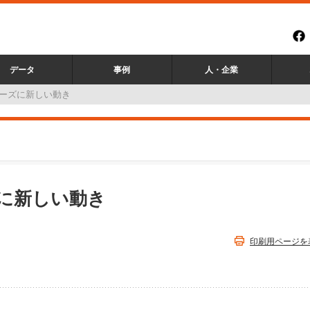
データ
事例
人・企業
ーズに新しい動き
に新しい動き
印刷用ページを