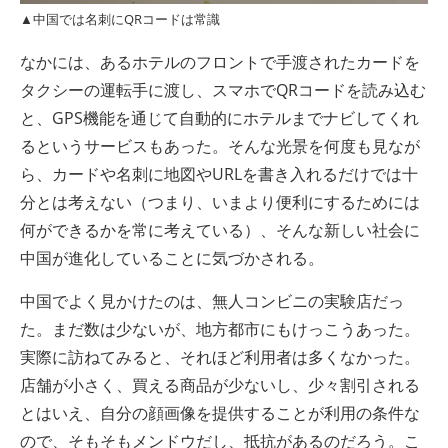
▲中国では名刺にQRコードは常識
なかには、あるホテルのフロントで手渡されたカードを
タクシーの運転手に渡し、スマホでQRコードを読み込む
と、GPS機能を通じて自動的にホテルまでナビしてくれ
るというサービスもあった。そんな光景を何度も見なが
ら、カードや名刺に地図やURLを書き入れるだけでは十
分とは考えない（つまり、いまより便利にするためには
何ができるかを常に考えている）、そんな新しい社会に
中国が進化していることに気づかされる。
中国でよく見かけたのは、無人コンビニの実験店だっ
た。まだ数は少ないが、地方都市にもけっこうあった。
実際に訪ねてみると、それほど利用者は多くなかった。
店舗が小さく、買える商品が少ないし、少々割引される
とはいえ、自分の顔画像を提供することが利用の条件な
ので、そもそもメンドウだし、抵抗があるのだろう。こ