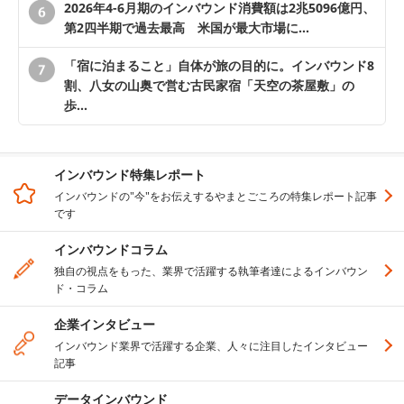
2026年4-6月期のインバウンド消費額は2兆5096億円、
第2四半期で過去最高 米国が最大市場に…
「宿に泊まること」自体が旅の目的に。インバウンド8
割、八女の山奥で営む古民家宿「天空の茶屋敷」の
歩…
インバウンド特集レポート
インバウンドの"今"をお伝えするやまとごころの特集レポート記事
です
インバウンドコラム
独自の視点をもった、業界で活躍する執筆者達によるインバウン
ド・コラム
企業インタビュー
インバウンド業界で活躍する企業、人々に注目したインタビュー
記事
データインバウンド