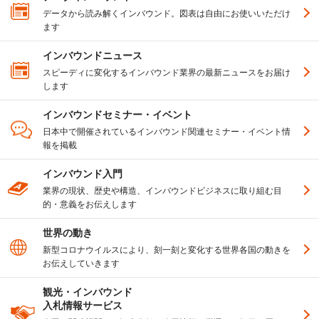
データから読み解くインバウンド。図表は自由にお使いいただけ
ます
インバウンドニュース
スピーディに変化するインバウンド業界の最新ニュースをお届け
します
インバウンドセミナー・イベント
日本中で開催されているインバウンド関連セミナー・イベント情
報を掲載
インバウンド入門
業界の現状、歴史や構造、インバウンドビジネスに取り組む目
的・意義をお伝えします
世界の動き
新型コロナウイルスにより、刻一刻と変化する世界各国の動きを
お伝えしていきます
観光・インバウンド
入札情報サービス