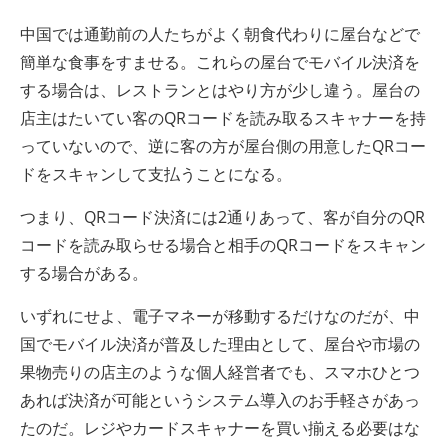
中国では通勤前の人たちがよく朝食代わりに屋台などで
簡単な食事をすませる。これらの屋台でモバイル決済を
する場合は、レストランとはやり方が少し違う。屋台の
店主はたいてい客のQRコードを読み取るスキャナーを持
っていないので、逆に客の方が屋台側の用意したQRコー
ドをスキャンして支払うことになる。
つまり、QRコード決済には2通りあって、客が自分のQR
コードを読み取らせる場合と相手のQRコードをスキャン
する場合がある。
いずれにせよ、電子マネーが移動するだけなのだが、中
国でモバイル決済が普及した理由として、屋台や市場の
果物売りの店主のような個人経営者でも、スマホひとつ
あれば決済が可能というシステム導入のお手軽さがあっ
たのだ。レジやカードスキャナーを買い揃える必要はな