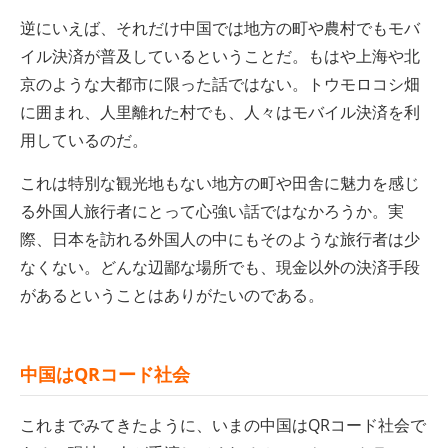
逆にいえば、それだけ中国では地方の町や農村でもモバ
イル決済が普及しているということだ。もはや上海や北
京のような大都市に限った話ではない。トウモロコシ畑
に囲まれ、人里離れた村でも、人々はモバイル決済を利
用しているのだ。
これは特別な観光地もない地方の町や田舎に魅力を感じ
る外国人旅行者にとって心強い話ではなかろうか。実
際、日本を訪れる外国人の中にもそのような旅行者は少
なくない。どんな辺鄙な場所でも、現金以外の決済手段
があるということはありがたいのである。
中国はQRコード社会
これまでみてきたように、いまの中国はQRコード社会で