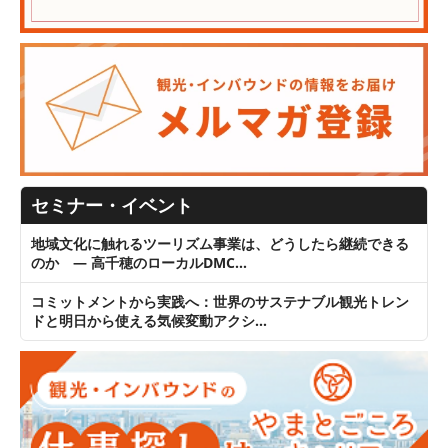
セミナー・イベント
地域文化に触れるツーリズム事業は、どうしたら継続できる
のか ― 高千穂のローカルDMC…
コミットメントから実践へ：世界のサステナブル観光トレン
ドと明日から使える気候変動アクシ…