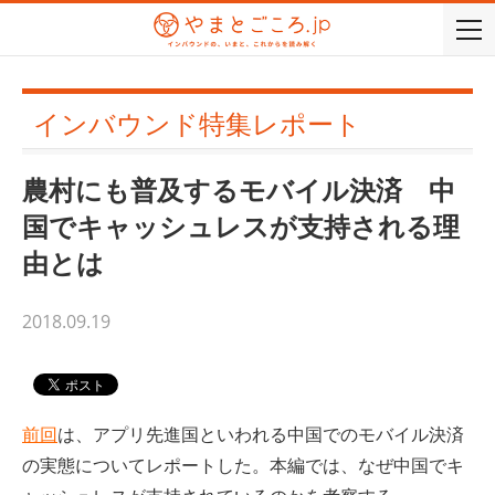
togg
navi
インバウンド特集レポート
農村にも普及するモバイル決済 中
国でキャッシュレスが支持される理
由とは
2018.09.19
前回
は、アプリ先進国といわれる中国でのモバイル決済
の実態についてレポートした。本編では、なぜ中国でキ