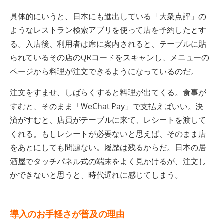
具体的にいうと、日本にも進出している「大衆点評」の
ようなレストラン検索アプリを使って店を予約したとす
る。入店後、利用者は席に案内されると、テーブルに貼
られているその店のQRコードをスキャンし、メニューの
ページから料理が注文できるようになっているのだ。
注文をすませ、しばらくすると料理が出てくる。食事が
すむと、そのまま「WeChat Pay」で支払えばいい。決
済がすむと、店員がテーブルに来て、レシートを渡して
くれる。もしレシートが必要ないと思えば、そのまま店
をあとにしても問題ない。履歴は残るからだ。日本の居
酒屋でタッチパネル式の端末をよく見かけるが、注文し
かできないと思うと、時代遅れに感じてしまう。
導入のお手軽さが普及の理由