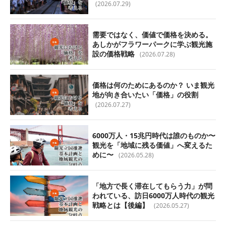
(2026.07.29)
需要ではなく、価値で価格を決める。
あしかがフラワーパークに学ぶ観光施
設の価格戦略
(2026.07.28)
価格は何のためにあるのか？ いま観光
地が向き合いたい「価格」の役割
(2026.07.27)
6000万人・15兆円時代は誰のものか〜
観光を「地域に残る価値」へ変えるた
めに〜
(2026.05.28)
「地方で長く滞在してもらう力」が問
われている、訪日6000万人時代の観光
戦略とは【後編】
(2026.05.27)