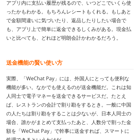
アプリ内に支払い履歴が残るので、いつどこでいくら使
ったかもわかる。もちろんレシートもくれる。もしあと
で金額間違いに気づいたり、返品したりしたい場合で
も、アプリ上で簡単に返金できるしくみがある。現金払
いと比べても、どれほど明朗会計かわかるだろう。
送金機能の賢い使い方
実際、「WeChat Pay」には、外国人にとっても便利な
機能が多い。なかでも使えるのが送金機能だ。これは知
人同士で電子マネーを送金できるサービスだ。たとえ
ば、レストランの会計で割り勘をするとき。一般に中国
の人たちは割り勘をすることは少ないが、日本人同士の
場合、誰かがまとめて支払ったあと、人数分で割った金
額を「WeChat Pay」で幹事に送金すれば、スマートに
処理できるというわけだ。