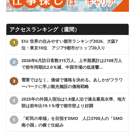
アクセスランキング（週間）
EIU 世界の住みやすい都市ランキング2026、大阪7
位・東京10位 アジア9都市がトップ20入り
2026年6月訪日客数315万人、上半期累計は2108万人
で前年同期比2.0％減、中国市場の低迷響…
需要ではなく、価値で価格を決める。あしかがフラワ
ーパークに学ぶ観光施設の価格戦略
2025年の外国人宿泊は1.8億人泊で過去最高水準、地方
部は前年比19.1％増で都市部より好調
「町民の幸福」を目指すDMO 人口3700人の「SMO
南小国」の稼ぐ仕組み