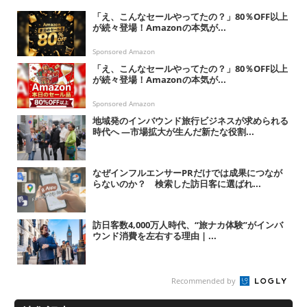
「え、こんなセールやってたの？」80％OFF以上
が続々登場！Amazonの本気が...
Sponsored Amazon
「え、こんなセールやってたの？」80％OFF以上
が続々登場！Amazonの本気が...
Sponsored Amazon
地域発のインバウンド旅行ビジネスが求められる
時代へ ―市場拡大が生んだ新たな役割...
なぜインフルエンサーPRだけでは成果につなが
らないのか？ 検索した訪日客に選ばれ...
訪日客数4,000万人時代、“旅ナカ体験”がインバ
ウンド消費を左右する理由 | ...
Recommended by