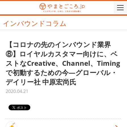
togg
navi
インバウンドコラム
【コロナの先のインバウンド業界
⑧】ロイヤルカスタマー向けに、ベ
ストなCreative、Channel、Timing
で初動するための今—グローバル・
デイリー社 中原宏尚氏
2020.04.21