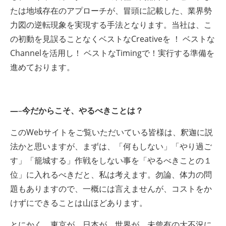
たは地域存在のアプローチが、冒頭に記載した、業界勢
力図の逆転現象を実現する手法となります。当社は、こ
の初動を見誤ることなくベストなCreativeを ！ ベストな
Channelを活用し！ ベストなTimingで！実行する準備を
進めております。
—
–
今だからこそ、やるべきことは？
このWebサイトをご覧いただいている皆様は、釈迦に説
法かと思いますが、まずは、「何もしない」「やり過ご
す」「籠城する」作戦をしない事を「やるべきことの１
位」に入れるべきだと、私は考えます。勿論、体力の問
題もありますので、一概には言えませんが、コストをか
けずにできることは山ほどあります。
とにかく、東京が、日本が 世界が 未曾有の大不況に