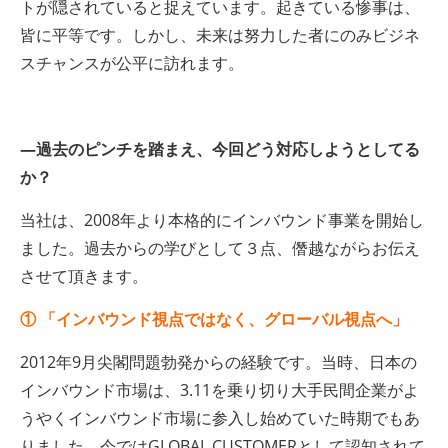
トが隠されていると捉えています。起きている惨事は、
皆に平等です。しかし、未来は努力した者にのみビジネ
スチャンスが公平に訪れます。
—過去のピンチを踏まえ、今回どう対応しようとしてる
か？
当社は、2008年より本格的にインバウンド事業を開始し
ました。過去からの学びとして３点、僭越ながらお伝え
させて頂きます。
① 「インバウンド視点ではなく、グローバル視点へ」
2012年9月尖閣問題勃発からの経験です。当時、日本の
インバウンド市場は、3.11を乗り切り大手民間企業がよ
うやくインバウンド市場に参入し始めていた時期でもあ
りました。今ではGLOBAL CUSTOMERとして認知されて