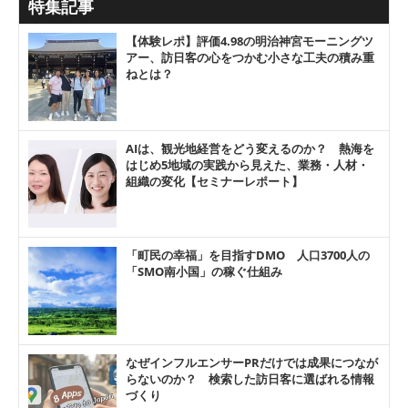
特集記事
【体験レポ】評価4.98の明治神宮モーニングツ
アー、訪日客の心をつかむ小さな工夫の積み重
ねとは？
AIは、観光地経営をどう変えるのか？ 熱海を
はじめ5地域の実践から見えた、業務・人材・
組織の変化【セミナーレポート】
「町民の幸福」を目指すDMO 人口3700人の
「SMO南小国」の稼ぐ仕組み
なぜインフルエンサーPRだけでは成果につなが
らないのか？ 検索した訪日客に選ばれる情報
づくり