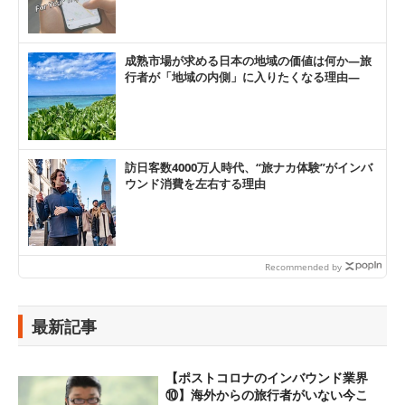
成熟市場が求める日本の地域の価値は何か―旅
行者が「地域の内側」に入りたくなる理由―
訪日客数4000万人時代、“旅ナカ体験”がインバ
ウンド消費を左右する理由
Recommended by
最新記事
【ポストコロナのインバウンド業界
⑩】海外からの旅行者がいない今こ