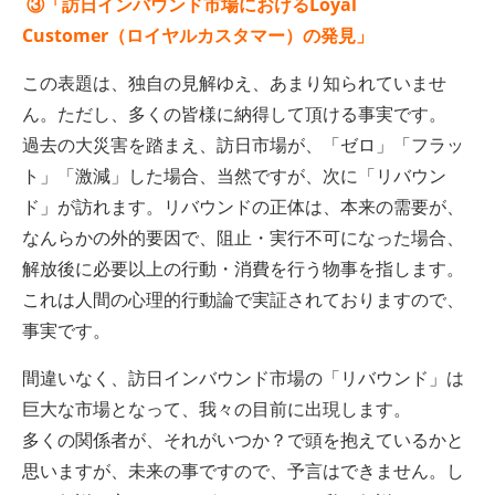
③「訪日インバウンド市場におけるLoyal
Customer（ロイヤルカスタマー）の発見」
この表題は、独自の見解ゆえ、あまり知られていませ
ん。ただし、多くの皆様に納得して頂ける事実です。
過去の大災害を踏まえ、訪日市場が、「ゼロ」「フラッ
ト」「激減」した場合、当然ですが、次に「リバウン
ド」が訪れます。リバウンドの正体は、本来の需要が、
なんらかの外的要因で、阻止・実行不可になった場合、
解放後に必要以上の行動・消費を行う物事を指します。
これは人間の心理的行動論で実証されておりますので、
事実です。
間違いなく、訪日インバウンド市場の「リバウンド」は
巨大な市場となって、我々の目前に出現します。
多くの関係者が、それがいつか？で頭を抱えているかと
思いますが、未来の事ですので、予言はできません。し