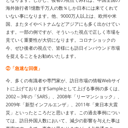
となります。しかし、後者の視点でみれば、中国全国の
海外旅行者1憶数千万人の数％しか日本には来てくれて
いない事になります。他、9000万人以上は、欧州や米
国、またタイやベトナムなどアジアにも多く出かけてい
ます。一部の例ですが、そういった視点で正しく市場を
見ていく重要性が大切になります。コロナショックの
今、ぜひ後者の視点で、皆様にも訪日インバウンド市場
を捉えることをお勧めいたします。
②「急速な回復」
今、多くの有識者や専門家が、訪日市場の情報Webサイ
トに上げておりますSampleとして上げる事例の多くは、
2002～3年の「SARS」、2008年「リーマンショック」、
2009年「新型インフルエンザ」、2011年「東日本大震
災」といったところだと思います。この過去事例につい
ては、訪日外国人数において、減少の影響を与えた事は