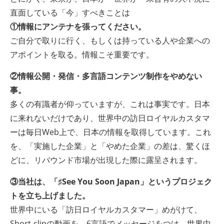
直面している「今」すべきことは
①情報にアンテナを張ってください。
ご自分で取りに行く、もしくは持っている人や企業への
アポイントを取る。情報こそ重要です。
②情報公開・発信・多言語コンテンツ制作をやめない
事。
多くの有識者が仰っていますが、これは事実です。日本
に来れないだけであり、世界中の訪日ロイヤルカスタマ
ーは毎日Web上で、日本の情報を取得しています。これ
を、「実施した企業」と「やめた企業」の差は、驚くほ
どに、リバウンド市場が出現した際に露呈されます。
③当社は、「♯See You Soon Japan」というプロジェク
トを立ち上げました。
世界中にいる「訪日ロイヤルカスタマー」めがけて、
Short-clipの動画を、6言語でメッセージをつけ、世界中