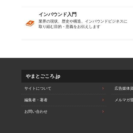
インバウンド入門
業界の現状、歴史や構造、インバウンドビジネスに
取り組む目的・意義をお伝えします
やまとごころ.jp
サイトについて
広告媒体
編集者・著者
メルマガ
お問い合わせ