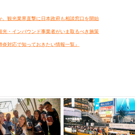
か。観光業界直撃に日本政府も相談窓口を開始
観光・インバウンド事業者がいま取るべき施策
肺炎対応で知っておきたい情報一覧』