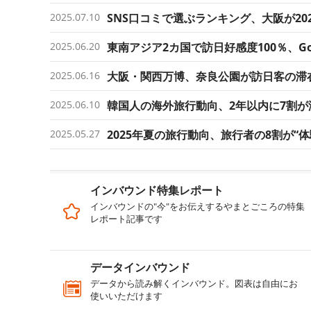
2025.07.10
SNS口コミで選ぶランキング、大阪が20
2025.06.20
東南アジア2カ国で訪日好感度100％、Go
2025.06.16
大阪・関西万博、奈良公園が訪日客の滞
2025.06.10
韓国人の海外旅行動向、2年以内に7割
2025.05.27
2025年夏の旅行動向、旅行者の8割が
インバウンド特集レポート
インバウンドの"今"をお伝えするやまとごころの特集
レポート記事です
データインバウンド
データから読み解くインバウンド。図表は自由にお
使いいただけます