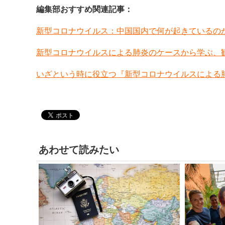
編集部おすすめ関連記事：
新型コロナウイルス：中国国内で何が起きているの
新型コロナウイルスによる肺炎のケースから学ぶ、
いざという時に役立つ『新型コロナウイルスによる
あわせて読みたい