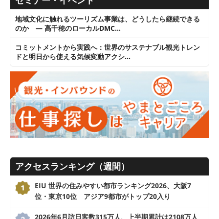
セミナー・イベント
地域文化に触れるツーリズム事業は、どうしたら継続できる
のか ― 高千穂のローカルDMC…
コミットメントから実践へ：世界のサステナブル観光トレン
ドと明日から使える気候変動アクシ…
アクセスランキング（週間）
EIU 世界の住みやすい都市ランキング2026、大阪7
位・東京10位 アジア9都市がトップ20入り
2026年6月訪日客数315万人、上半期累計は2108万人