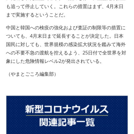
も追って停止していく。これらの措置はまず、4月末日
まで実施するということだ。
中国と韓国への検疫の強化および査証の制限等の措置に
ついても、4月末日まで延長することが決定した。日本
国民に対しても、世界規模の感染拡大状況を鑑みて海外
への不要不急の渡航を控えるよう、25日付で全世界を対
象にした危険情報レベル2が発出されている。
（やまとごころ編集部）