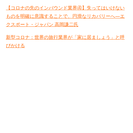
【コロナの先のインバウンド業界④】失ってはいけない
ものを明確に意識することで、円滑なリカバリーへ—エ
クスポート・ジャパン 高岡謙二氏
新型コロナ：世界の旅行業界が「家に居ましょう」と呼
びかける