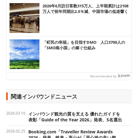
2026年6月訪日客数315万人、上半期累計は2108
万人で前年同期比2.0％減、中国市場の低迷響く
「町民の幸福」を目指すDMO 人口3700人の
「SMO南小国」の稼ぐ仕組み
Recommended by
関連インバウンドニュース
2026.03.10
インバウンド観光の質を支える 優れたガイドを
表彰「Guide of the Year 2026」発表、5名選出
2026.02.25
Booking.com「Traveller Review Awards
2026」発表、岐阜・高山が「居心地の良い都