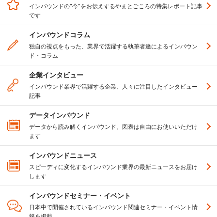
インバウンドの"今"をお伝えするやまとごころの特集レポート記事
です
インバウンドコラム
独自の視点をもった、業界で活躍する執筆者達によるインバウン
ド・コラム
企業インタビュー
インバウンド業界で活躍する企業、人々に注目したインタビュー
記事
データインバウンド
データから読み解くインバウンド。図表は自由にお使いいただけ
ます
インバウンドニュース
スピーディに変化するインバウンド業界の最新ニュースをお届け
します
インバウンドセミナー・イベント
日本中で開催されているインバウンド関連セミナー・イベント情
報を掲載