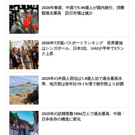
2026年春節、中国で5.96億人が国内旅行。消費
額過去最高 訪日市場は減少
2026年7月版パスポートランキング 世界最強
はシンガポール、日本2位、UAEが半年で3ラン
ク上昇
2025年の外国人宿泊は1.8億人泊で過去最高水
準、地方部は前年比19.1％増で都市部より好調
2025年の訪韓客数1894万人で過去最高、中国・
日本依存の構造に変化