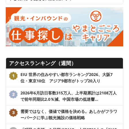
アクセスランキング（週間）
EIU 世界の住みやすい都市ランキング2026、大阪7
位・東京10位 アジア9都市がトップ20入り
2026年6月訪日客数315万人、上半期累計は2108万人
で前年同期比2.0％減、中国市場の低迷響…
需要ではなく、価値で価格を決める。あしかがフラワ
ーパークに学ぶ観光施設の価格戦略