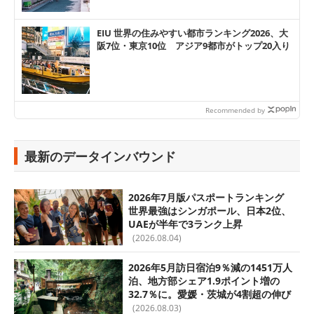
EIU 世界の住みやすい都市ランキング2026、大
阪7位・東京10位 アジア9都市がトップ20入り
Recommended by
最新のデータインバウンド
2026年7月版パスポートランキング
世界最強はシンガポール、日本2位、
UAEが半年で3ランク上昇
(2026.08.04)
2026年5月訪日宿泊9％減の1451万人
泊、地方部シェア1.9ポイント増の
32.7％に。愛媛・茨城が4割超の伸び
(2026.08.03)