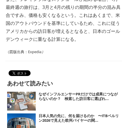
最終週の旅行は、3月と4月の残りの期間の半分の混み具
合ですみ、価格も安くなるという。これはあくまで、米
国のアウトバウンドを基準にしているため、これに従う
アメリカからの訪日客が増えるとなると、日本のゴール
デンウィークに重なる計算になる。
（図版出典：Expedia
）
あわせて読みたい
なぜインフルエンサーPRだけでは成果につなが
らないのか？ 検索した訪日客に選ばれ...
日本人気の先に、何を届けるのか 〜ITBベルリ
ン2026で見えた欧州バイヤーの関...