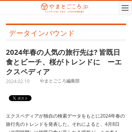
togg
navi
データインバウンド
2024年春の人気の旅行先は? 皆既日
食とビーチ、桜がトレンドに ーエ
クスペディア
やまとごころ編集部
2024.02.19
エクスペディアが独自の検索データをもとに2024年春の
旅行先のトレンドを発表した。それによると、4月8日