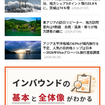
泊、地方シェア3ポイント増の33.8％
に。茨城は74％増
(2026.07.07)
東アジアの訪日リピーター、地方訪問
意向は9割超 自然・温泉・祭りが地
方誘客の鍵に
(2026.07.06)
アジア太平洋地域の63%が域内旅行を
予定、人気の目的地トップは日本
―2026年Visaグローバル旅行意欲調査
(2026.06.30)