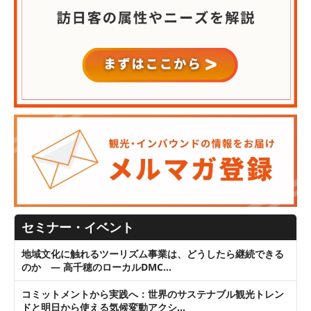
セミナー・イベント
地域文化に触れるツーリズム事業は、どうしたら継続できる
のか ― 高千穂のローカルDMC…
コミットメントから実践へ：世界のサステナブル観光トレン
ドと明日から使える気候変動アクシ…