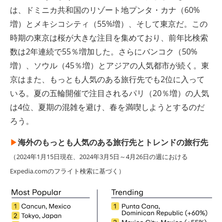
は、ドミニカ共和国のリゾート地プンタ・カナ（60%
増）とメキシコシティ（55%増）、そして東京だ。この
時期の東京は桜が大きな注目を集めており、前年比検索
数は2年連続で55％増加した。さらにバンコク（50%
増）、ソウル（45％増）とアジアの人気都市が続く。東
京はまた、もっとも人気のある旅行先でも2位に入って
いる。夏の五輪開催で注目されるパリ（20％増）の人気
は4位、夏期の混雑を避け、春を満喫しようとするのだ
ろう。
▶︎
海外のもっとも人気のある旅行先とトレンドの旅行先
（2024年1月15日現在、2024年3月5日～4月26日の週における
Expedia.comのフライト検索に基づく）