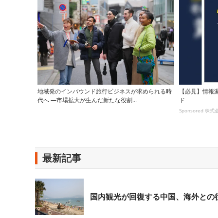
地域発のインバウンド旅行ビジネスが求められる時
【必見】情報
代へ ―市場拡大が生んだ新たな役割...
ド
Sponsored 
最新記事
国内観光が回復する中国、海外との