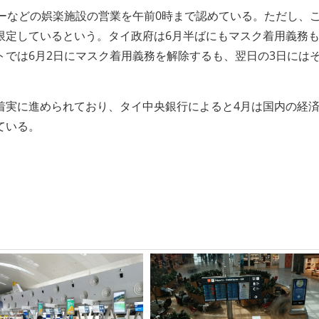
ーなどの娯楽施設の営業を午前0時まで認めている。ただし、
限定しているという。タイ政府は6月半ばにもマスク着用義務
では6月2日にマスク着用義務を解除するも、翌日の3日には
着実に進められており、タイ中央銀行によると4月は国内の経
ている。