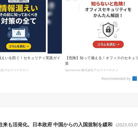
漏えいを防ぐ！セキュリティ実践ガイ
【危険】知って備える！オフィスのセキュ
策
株式会社アルファーテクノ
Sponsored 株式会社アルファーテクノ
Recommended by
往来も活発化。日本政府 中国からの入国規制を緩和
(2023.03.0