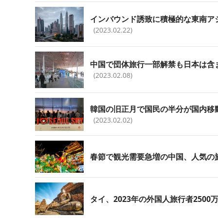
インバウンド誘致に積極的な東南ア
(2023.02.22)
中国で団体旅行一部解禁も日本は含
(2023.02.08)
韓国の旧正月で国民の半分が国内移
(2023.02.02)
春節で観光需要急増の中国、人気の
タイ、2023年の外国人旅行者250