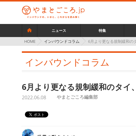
ニュース
特集
インバウンドコラム
6月より更なる規制緩和の
HOME
インバウンドコラム
6月より更なる規制緩和のタイ
やまとごころ編集部
2022.06.08