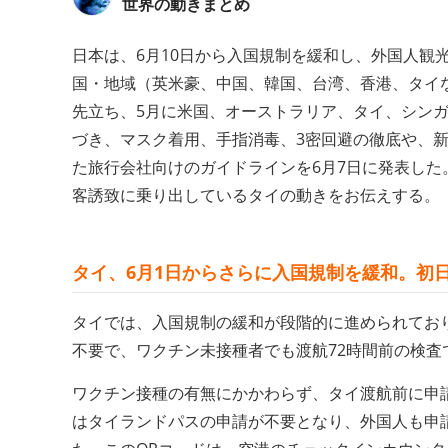
世界の動きまとめ
日本は、6月10日から入国規制を緩和し、外国人観
国・地域（英米豪、中国、韓国、台湾、香港、タイ
先立ち、5月に米国、オーストラリア、タイ、シン
づき、マスク着用、手指消毒、3密回避の徹底や、
た旅行会社向けのガイドラインを6月7日に発表し
客誘致に乗り出しているタイの動きをお伝えする。
タイ、6月1日からさらに入国規制を緩和。初
タイでは、入国規制の緩和が段階的に進められてお
不要で、ワクチン未接種者でも渡航72時間前の検
ワクチン接種の有無にかかわらず、タイ渡航前に申
はタイランドパスの申請が不要となり、外国人も申請