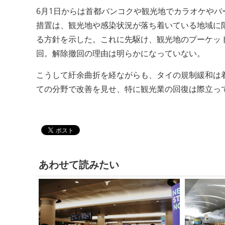
6月1日からは首都バンコクや観光地でカラオケやバ
措置は、観光地や感染状況が落ち着いている地域に
る方針を示した。これに先駆け、観光地のプーケット
回。解除撤回の理由は明らかになっていない。
こうして紆余曲折を経ながらも、タイの規制緩和は
ての分野で改善を見せ、特に観光業の回復は際立っ
あわせて読みたい