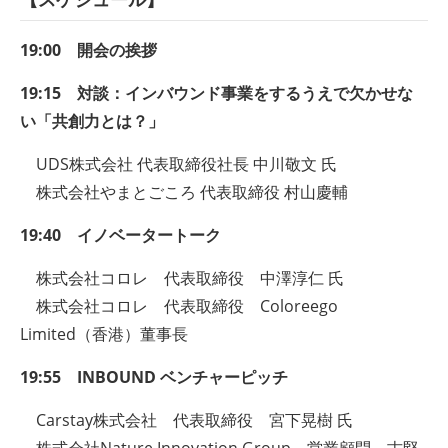
19:00 開会の挨拶
19:15 対談：インバウンド事業をするうえで欠かせな
い「共創力とは？」
UDS株式会社 代表取締役社長 中川敬文 氏
株式会社やまとごころ 代表取締役 村山慶輔
19:40 イノベータートーク
株式会社コロレ 代表取締役 中澤淳仁 氏
株式会社コロレ 代表取締役 Coloreego
Limited（香港）董事長
19:55 INBOUND ベンチャーピッチ
Carstay株式会社 代表取締役 宮下晃樹 氏
株式会社Nature Innovation Group 営業顧問 古堅