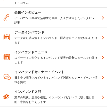
ド・コラム
企業インタビュー
インバウンド業界で活躍する企業、人々に注目したインタビュー
記事
データインバウンド
データから読み解くインバウンド。図表は自由にお使いいただけ
ます
インバウンドニュース
スピーディに変化するインバウンド業界の最新ニュースをお届け
します
インバウンドセミナー・イベント
日本中で開催されているインバウンド関連セミナー・イベント情
報を掲載
インバウンド入門
業界の現状、歴史や構造、インバウンドビジネスに取り組む目
的・意義をお伝えします