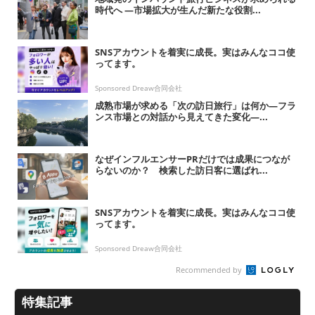
時代へ ―市場拡大が生んだ新たな役割...
SNSアカウントを着実に成長。実はみんなココ使
ってます。
Sponsored Dreaw合同会社
成熟市場が求める「次の訪日旅行」は何か―フラ
ンス市場との対話から見えてきた変化―...
なぜインフルエンサーPRだけでは成果につなが
らないのか？ 検索した訪日客に選ばれ...
SNSアカウントを着実に成長。実はみんなココ使
ってます。
Sponsored Dreaw合同会社
Recommended by
特集記事