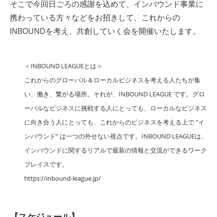
そこで今回日ごろの感謝を込めて、インバウンド事業に
携わっている方々などをお招きして、これからの
INBOUNDを考え、共創していく会を開催いたします。
＜INBOUND LEAGUEとは＞
これからのグローバル＆ローカルビジネスを考える人たちが集
い、働き、繋がる場所。それが、INBOUND LEAGUE です。グロ
ーバルなビジネスに挑戦する人にとっても、ローカルなビジネス
に向き合う人にとっても、これからのビジネスを考える上で ”イ
ンバウンド” は一つの外せない視点です。INBOUND LEAGUEは、
インバウンドに関するリアルで最新の情報と交流ができるワーク
プレイスです。
https://inbound-league.jp/
【スケジュール】