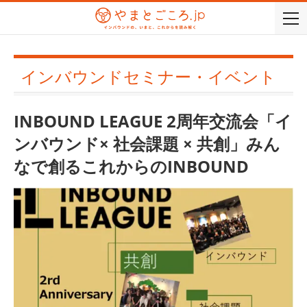
togg
navi
インバウンドセミナー・イベント
INBOUND LEAGUE 2周年交流会「イ
ンバウンド× 社会課題 × 共創」みん
なで創るこれからのINBOUND