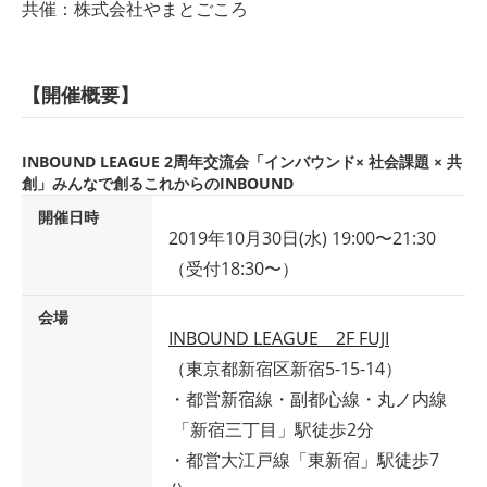
共催：株式会社やまとごころ
【開催概要】
INBOUND LEAGUE 2周年交流会「インバウンド× 社会課題 × 共
創」みんなで創るこれからのINBOUND
開催日時
2019年10月30日(水) 19:00〜21:30
（受付18:30〜）
会場
INBOUND LEAGUE 2F FUJI
（東京都新宿区新宿5-15-14）
・都営新宿線・副都心線・丸ノ内線
「新宿三丁目」駅徒歩2分
・都営大江戸線「東新宿」駅徒歩7