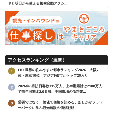
ドと明日から使える気候変動アクシ…
アクセスランキング（週間）
EIU 世界の住みやすい都市ランキング2026、大阪7
位・東京10位 アジア9都市がトップ20入り
2026年6月訪日客数315万人、上半期累計は2108万人
で前年同期比2.0％減、中国市場の低迷響…
需要ではなく、価値で価格を決める。あしかがフラワ
ーパークに学ぶ観光施設の価格戦略