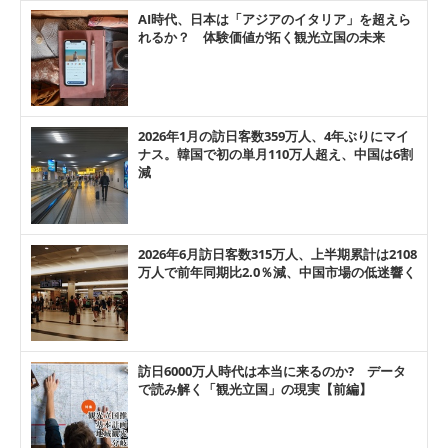
AI時代、日本は「アジアのイタリア」を超えら
れるか？ 体験価値が拓く観光立国の未来
2026年1月の訪日客数359万人、4年ぶりにマイ
ナス。韓国で初の単月110万人超え、中国は6割
減
2026年6月訪日客数315万人、上半期累計は2108
万人で前年同期比2.0％減、中国市場の低迷響く
訪日6000万人時代は本当に来るのか? データ
で読み解く「観光立国」の現実【前編】