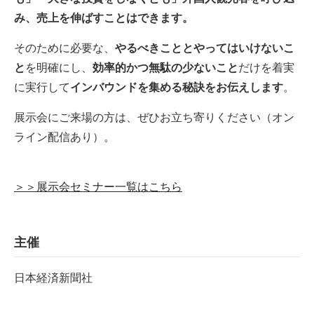
み、売上を伸ばすことはできます。
そのために必要な、
やるべきこととやってはいけないこ
と
を明確にし、
効率的かつ無駄の少ないこと
だけを着実
に実行して
インバウンドを集める秘訣をお伝えします
。
展示会にご来場の方は、ぜひお立ち寄りください（オン
ライン配信あり）。
＞＞展示会セミナー一覧はこちら
主催
日本経済新聞社