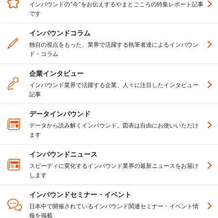
インバウンドの"今"をお伝えするやまとごころの特集レポート記事
です
インバウンドコラム
独自の視点をもった、業界で活躍する執筆者達によるインバウン
ド・コラム
企業インタビュー
インバウンド業界で活躍する企業、人々に注目したインタビュー
記事
データインバウンド
データから読み解くインバウンド。図表は自由にお使いいただけ
ます
インバウンドニュース
スピーディに変化するインバウンド業界の最新ニュースをお届け
します
インバウンドセミナー・イベント
日本中で開催されているインバウンド関連セミナー・イベント情
報を掲載