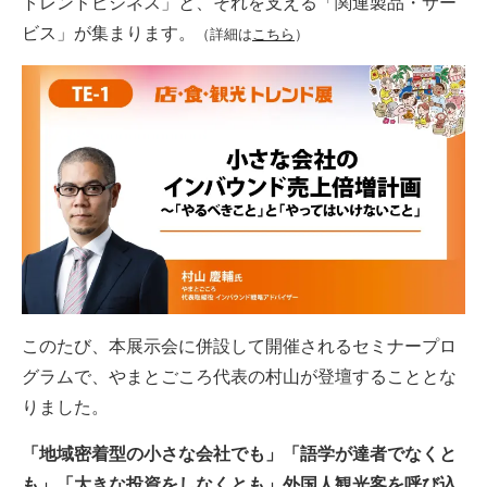
トレンドビジネス」と、それを支える「関連製品・サー
ビス」が集まります。
（詳細は
こちら
）
このたび、本展示会に併設して開催されるセミナープロ
グラムで、やまとごころ代表の村山が登壇することとな
りました。
「地域密着型の小さな会社でも」「語学が達者でなくと
も」「大きな投資をしなくとも」外国人観光客を呼び込