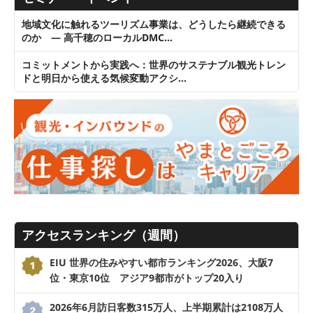
地域文化に触れるツーリズム事業は、どうしたら継続できる
のか ― 高千穂のローカルDMC…
コミットメントから実践へ：世界のサステナブル観光トレン
ドと明日から使える気候変動アクシ…
アクセスランキング（週間）
EIU 世界の住みやすい都市ランキング2026、大阪7
位・東京10位 アジア9都市がトップ20入り
2026年6月訪日客数315万人、上半期累計は2108万人