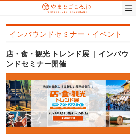
togg
navi
インバウンドセミナー・イベント
店・食・観光 トレンド展 ｜インバウ
ンドセミナー開催