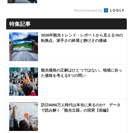
Recommended by
特集記事
2026年観光トレンド・レポートから見える16の
転換点、派手さの終焉と静けさの価値
観光価格の正解はひとつではない。地域に合っ
た価格を考える5つの問い
訪日6000万人時代は本当に来るのか? データ
で読み解く「観光立国」の現実【前編】