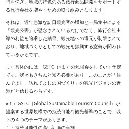
持を仰ぎ、地域の特色のある旅行商品開発をサポートす
る旅行会社を増やすための取り組みとなります。
それは、近年急激な訪日観光客の増加と一局集中による
「観光公害」が懸念されているだけでなく、旅行会社主
導の利益を追求した結果、観光地への還元が制限されて
おり、地域づくりとしての観光を振興する意義が問われ
ているからです。
まず具体的には、GSTC（※１）の勉強会をしていく予定
です。我々もきちんと知る必要があり、このことが「住
んでよし、訪れてよしの国づくり」の観光ビジョンの近
道だと信じるからです。
※１）GSTC（Global Sustainable Tourism Council）が
提案する世界規模での持続可能な観光基準のことで、以
下の４つのテーマがあります。
１：持続可能性の高い計画の実施