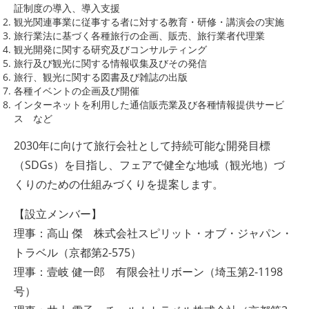
証制度の導入、導入支援
観光関連事業に従事する者に対する教育・研修・講演会の実施
旅行業法に基づく各種旅行の企画、販売、旅行業者代理業
観光開発に関する研究及びコンサルティング
旅行及び観光に関する情報収集及びその発信
旅行、観光に関する図書及び雑誌の出版
各種イベントの企画及び開催
インターネットを利用した通信販売業及び各種情報提供サービ
ス など
2030年に向けて旅行会社として持続可能な開発目標
（SDGs）を目指し、フェアで健全な地域（観光地）づ
くりのための仕組みづくりを提案します。
【設立メンバー】
理事：高山 傑 株式会社スピリット・オブ・ジャパン・
トラベル（京都第2-575）
理事：壹岐 健一郎 有限会社リボーン（埼玉第2-1198
号）