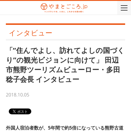
togg
navi
インタビュー
「”住んでよし、訪れてよしの国づく
り”の観光ビジョンに向けて」 田辺
市熊野ツーリズムビューロー・多田
稔子会長 インタビュー
2018.10.05
外国人宿泊者数が、5年間で約5倍になっている熊野古道