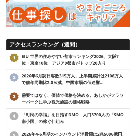
アクセスランキング（週間）
EIU 世界の住みやすい都市ランキング2026、大阪7
位・東京10位 アジア9都市がトップ20入り
2026年6月訪日客数315万人、上半期累計は2108万人
で前年同期比2.0％減、中国市場の低迷響…
需要ではなく、価値で価格を決める。あしかがフラワ
ーパークに学ぶ観光施設の価格戦略
「町民の幸福」を目指すDMO 人口3700人の「SMO
南小国」の稼ぐ仕組み
2026年4-6月期のインバウンド消費額は2兆5096億円、