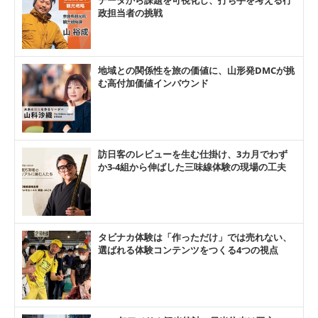
政担当者の挑戦
地域との関係性を旅の価値に、山形発DMCが挑
む高付加価値インバウンド
訪日客のレビューを生む仕掛け、3カ月でわず
か3-4組から伸ばした三味線体験の現場の工夫
タビナカ体験は「作っただけ」では売れない、
選ばれる体験コンテンツをつくる4つの視点