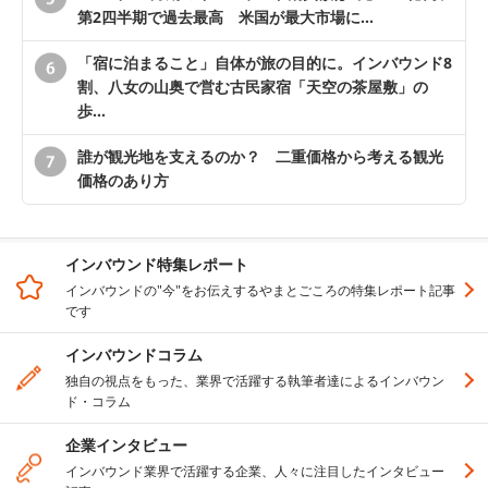
第2四半期で過去最高 米国が最大市場に…
「宿に泊まること」自体が旅の目的に。インバウンド8
割、八女の山奥で営む古民家宿「天空の茶屋敷」の
歩…
誰が観光地を支えるのか？ 二重価格から考える観光
価格のあり方
インバウンド特集レポート
インバウンドの"今"をお伝えするやまとごころの特集レポート記事
です
インバウンドコラム
独自の視点をもった、業界で活躍する執筆者達によるインバウン
ド・コラム
企業インタビュー
インバウンド業界で活躍する企業、人々に注目したインタビュー