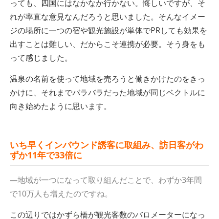
っても、四国にはなかなか行かない。悔しいですが、そ
れが率直な意見なんだろうと思いました。そんなイメー
ジの場所に一つの宿や観光施設が単体でPRしても効果を
出すことは難しい、だからこそ連携が必要。そう身をも
って感じました。
温泉の名前を使って地域を売ろうと働きかけたのをきっ
かけに、それまでバラバラだった地域が同じベクトルに
向き始めたように思います。
いち早くインバウンド誘客に取組み、訪日客がわ
ずか11
年で33
倍に
—地域が一つになって取り組んだことで、わずか3年間
で10万人も増えたのですね。
この辺りではかずら橋が観光客数のバロメーターになっ