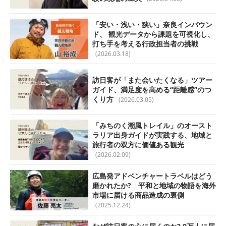
「安い・浅い・狭い」奈良インバウン
ド、 観光データから課題を可視化し、
打ち手を考える行政担当者の挑戦
(2026.03.18)
訪日客が「また会いたくなる」ツアー
ガイド、満足度を高める“距離感”のつ
くり方
(2026.03.05)
「みちのく潮風トレイル」のオースト
ラリア出身ガイドが実践する、地域と
旅行者の双方に価値ある観光
(2026.02.09)
広島発アドベンチャートラベルはどう
磨かれたか? 平和と地域の物語を海外
市場に届ける商品造成の裏側
(2025.12.24)