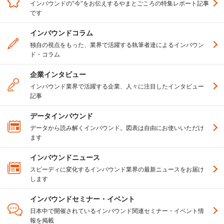
インバウンドの"今"をお伝えするやまとごころの特集レポート記事
です
インバウンドコラム
独自の視点をもった、業界で活躍する執筆者達によるインバウン
ド・コラム
企業インタビュー
インバウンド業界で活躍する企業、人々に注目したインタビュー
記事
データインバウンド
データから読み解くインバウンド。図表は自由にお使いいただけ
ます
インバウンドニュース
スピーディに変化するインバウンド業界の最新ニュースをお届け
します
インバウンドセミナー・イベント
日本中で開催されているインバウンド関連セミナー・イベント情
報を掲載