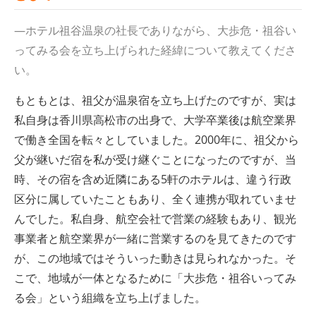
—ホテル祖谷温泉の社長でありながら、大歩危・祖谷い
ってみる会を立ち上げられた経緯について教えてくださ
い。
もともとは、祖父が温泉宿を立ち上げたのですが、実は
私自身は香川県高松市の出身で、大学卒業後は航空業界
で働き全国を転々としていました。2000年に、祖父から
父が継いだ宿を私が受け継ぐことになったのですが、当
時、その宿を含め近隣にある5軒のホテルは、違う行政
区分に属していたこともあり、全く連携が取れていませ
んでした。私自身、航空会社で営業の経験もあり、観光
事業者と航空業界が一緒に営業するのを見てきたのです
が、この地域ではそういった動きは見られなかった。そ
こで、地域が一体となるために「大歩危・祖谷いってみ
る会」という組織を立ち上げました。