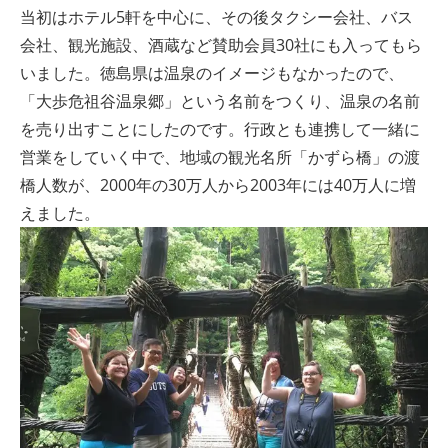
当初はホテル5軒を中心に、その後タクシー会社、バス
会社、観光施設、酒蔵など賛助会員30社にも入ってもら
いました。徳島県は温泉のイメージもなかったので、
「大歩危祖谷温泉郷」という名前をつくり、温泉の名前
を売り出すことにしたのです。行政とも連携して一緒に
営業をしていく中で、地域の観光名所「かずら橋」の渡
橋人数が、2000年の30万人から2003年には40万人に増
えました。