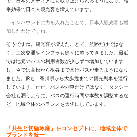
で、日本のメディアにも取り上げられるようになり、相
乗効果で日本人観光客も増えています。
—インバウンドに力を入れたことで、日本人観光客も増
加したわけですね。
そうですね。観光客が増えたことで、航路だけではな
く、二次交通やインフラも徐々に整ってきました。最近
では地元のバスの利用者数が少しずつ増加しています
し、今では高松から祖谷まで直行バスが走るようになり
ました。JRも、香川県から大歩危までの観光列車を運行
しています。ただ、バスや列車だけではなく、タクシー
会社も潤うように、バスの運行時間や本数を調整するな
ど、地域全体のバランスを大切にしています。
「共生と切磋琢磨」をコンセプトに、地域全体で
ブランドを統一