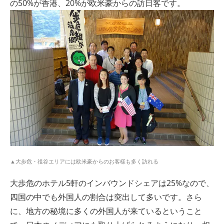
の50%が香港、20%が欧米豪からの訪日客です。
▲大歩危・祖谷エリアには欧米豪からのお客様も多く訪れる
大歩危のホテル5軒のインバウンドシェアは25%なので、
四国の中でも外国人の割合は突出して多いです。さら
に、地方の秘境に多くの外国人が来ているということ