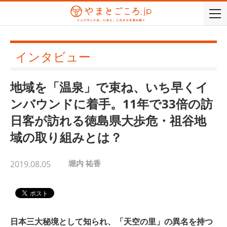
togg
navi
インタビュー
地域を「温泉」で束ね、いち早くイ
ンバウンドに着手。11年で33倍の訪
日客が訪れる徳島県大歩危・祖谷地
域の取り組みとは？
堀内 祐香
2019.08.05
日本三大秘境として知られ、「天空の里」の異名を持つ