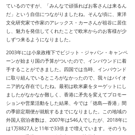
ているのですが、「みんなで頑張ればお客さんは来るん
だ」という自信につながりましたね。そんな頃に、東洋
文化研究家で作家のアレックス・カーさんが祖谷に居住
し、魅力を発信してくれたことで欧米からのお客様が少
しずつ来るようになりました。
2003年には小泉政権下でビジット・ジャパン・キャンペ
ーンが始まり国の予算がついたので、インバウンドに着
手することができました。四国では当時、インバウンド
に取り組んでいるところがなかったので、我々はパイオ
ニア的な存在でしたね。最初は欧米豪をターゲットにし
ましたがなかなか難しく、香港に矛先を変えてプロモー
ションや営業活動をした結果、今では「徳島―香港」間
の季節定期便が就航するまでになりました。この地域の
外国人宿泊者数は、2007年は546人でしたが、2018年に
は1万8827人と11年で33倍まで増えています。そのうち