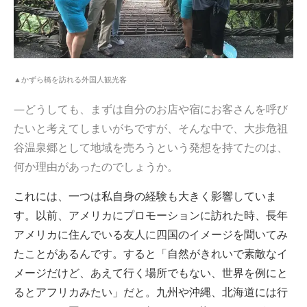
▲かずら橋を訪れる外国人観光客
—どうしても、まずは自分のお店や宿にお客さんを呼び
たいと考えてしまいがちですが、そんな中で、大歩危祖
谷温泉郷として地域を売ろうという発想を持てたのは、
何か理由があったのでしょうか。
これには、一つは私自身の経験も大きく影響していま
す。以前、アメリカにプロモーションに訪れた時、長年
アメリカに住んでいる友人に四国のイメージを聞いてみ
たことがあるんです。すると「自然がきれいで素敵なイ
メージだけど、あえて行く場所でもない、世界を例にと
るとアフリカみたい」だと。九州や沖縄、北海道には行