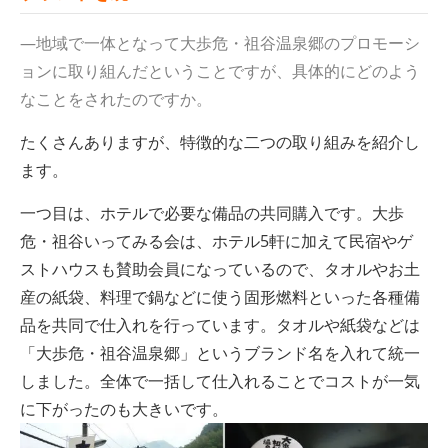
—地域で一体となって大歩危・祖谷温泉郷のプロモーシ
ョンに取り組んだということですが、具体的にどのよう
なことをされたのですか。
たくさんありますが、特徴的な二つの取り組みを紹介し
ます。
一つ目は、ホテルで必要な備品の共同購入です。大歩
危・祖谷いってみる会は、ホテル5軒に加えて民宿やゲ
ストハウスも賛助会員になっているので、タオルやお土
産の紙袋、料理で鍋などに使う固形燃料といった各種備
品を共同で仕入れを行っています。タオルや紙袋などは
「大歩危・祖谷温泉郷」というブランド名を入れて統一
しました。全体で一括して仕入れることでコストが一気
に下がったのも大きいです。