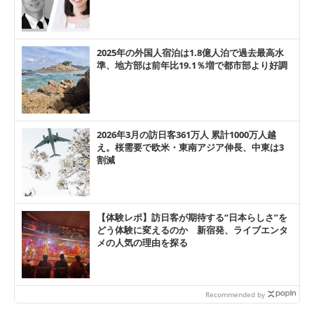
2025年の外国人宿泊は1.8億人泊で過去最高水
準、地方部は前年比19.1％増で都市部より好調
2026年3月の訪日客361万人 累計1000万人越
え。桜需要で欧米・東南アジア伸長、中東は3
割減
【体験レポ】訪日客が期待する“日本らしさ”を
どう体験に変えるのか 新宿発、ライブエンタ
メの人気の理由を探る
Recommended by