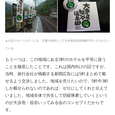
▲のぼりやノベルティには、共通の名称として大歩危祖谷温泉郷の字とロゴが入っ
ている
もう一つは、この地域にある5軒のホテルを平等に扱う
ことを徹底したことです。これは国内向けの話ですが、
当時、旅行会社が掲載する新聞広告には5軒まとめて載
せるよう交渉しました。地域を売りたいので、5軒中3軒
しか載せられないのであれば、ゼロにしてくれと伝えて
いました。地域全体で共生して切磋琢磨していくという
のが大歩危・祖谷いってみる会のコンセプトだからで
す。