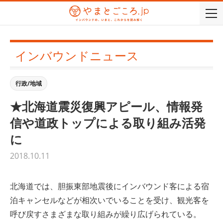
togg
navi
インバウンドニュース
行政/地域
★北海道震災復興アピール、情報発
信や道政トップによる取り組み活発
に
2018.10.11
北海道では、胆振東部地震後にインバウンド客による宿
泊キャンセルなどが相次いでいることを受け、観光客を
呼び戻すさまざまな取り組みが繰り広げられている。