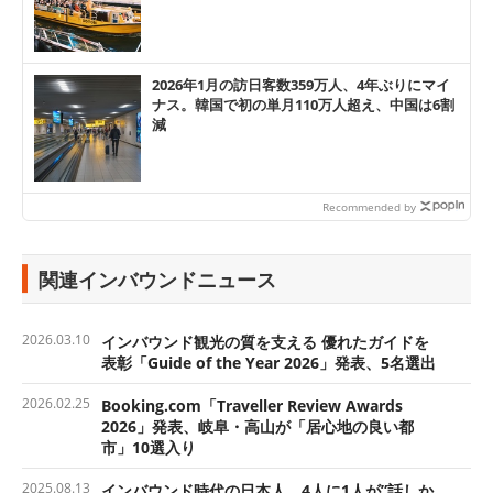
2026年1月の訪日客数359万人、4年ぶりにマイ
ナス。韓国で初の単月110万人超え、中国は6割
減
Recommended by
関連インバウンドニュース
2026.03.10
インバウンド観光の質を支える 優れたガイドを
表彰「Guide of the Year 2026」発表、5名選出
2026.02.25
Booking.com「Traveller Review Awards
2026」発表、岐阜・高山が「居心地の良い都
市」10選入り
2025.08.13
インバウンド時代の日本人、4人に1人が”話しか