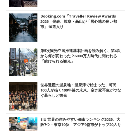
Booking.com「Traveller Review Awards
2026」発表、岐阜・高山が「居心地の良い都
市」10選入り
第5次観光立国推進基本計画を読み解く、第4次
から何が変わった？6000万人時代に問われる
「続けられる観光」
世界遺産の温泉地・温泉津で始まった、町民
100人が描く100年後の未来。空き家再生がつな
ぐ暮らしと観光
EIU 世界の住みやすい都市ランキング2026、大
阪7位・東京10位 アジア9都市がトップ20入り