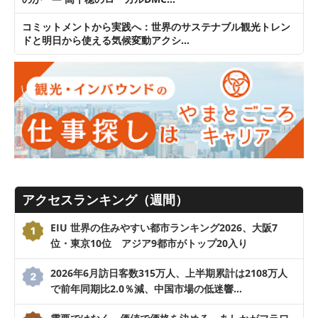
コミットメントから実践へ：世界のサステナブル観光トレン
ドと明日から使える気候変動アクシ…
アクセスランキング（週間）
EIU 世界の住みやすい都市ランキング2026、大阪7
位・東京10位 アジア9都市がトップ20入り
2026年6月訪日客数315万人、上半期累計は2108万人
で前年同期比2.0％減、中国市場の低迷響…