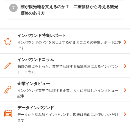
誰が観光地を支えるのか？ 二重価格から考える観光
価格のあり方
インバウンド特集レポート
インバウンドの"今"をお伝えするやまとごころの特集レポート記事
です
インバウンドコラム
独自の視点をもった、業界で活躍する執筆者達によるインバウン
ド・コラム
企業インタビュー
インバウンド業界で活躍する企業、人々に注目したインタビュー
記事
データインバウンド
データから読み解くインバウンド。図表は自由にお使いいただけ
ます