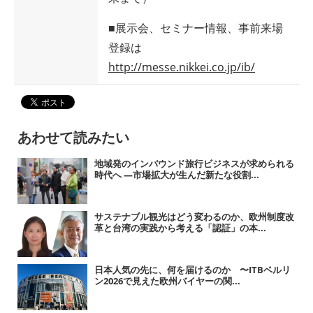
■展示会、セミナー情報、事前来場
登録は
http://messe.nikkei.co.jp/ib/
あわせて読みたい
地域発のインバウンド旅行ビジネスが求められる
時代へ ―市場拡大が生んだ新たな役割...
サステナブル観光はどう変わるのか、欧州制度改
革と台湾の実践から考える「認証」の本...
日本人気の先に、何を届けるのか 〜ITBベルリ
ン2026で見えた欧州バイヤーの関...