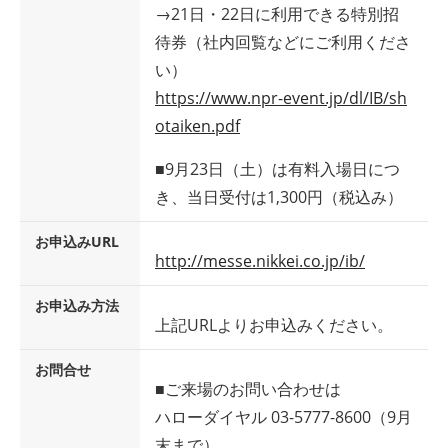
→21日・22日に利用できる特別招
待券（社内回覧などにご利用くださ
い）
https://www.npr-event.jp/dl/IB/sh
otaiken.pdf
■9月23日（土）は有料入場日につ
き、当日受付は1,300円（税込み）
お申込みURL
http://messe.nikkei.co.jp/ib/
お申込み方法
上記URLよりお申込みください。
お問合せ
■ご来場のお問い合わせは
ハローダイヤル 03-5777-8600（9月
末まで）