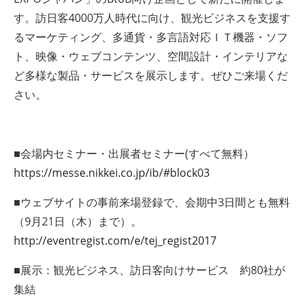
す。訪日客4000万人時代に向け、観光ビジネスを支援す
るマーケティング、多通貨・多言語対応ＩＴ機器・ソフ
ト、映像・ウェブコンテンツ、空間設計・インテリアな
ど多様な製品・サービスを展示します。ぜひご来場くだ
さい。
■会場内セミナー・出展者セミナー(すべて無料）
https://messe.nikkei.co.jp/ib/#block03
■ウェブサイトの事前来場登録で、会期中3日間とも無料
（9月21日（木）まで）。
http://eventregist.com/e/tej_regist2017
■展示：観光ビジネス、訪日客向けサービス 約80社が
集結