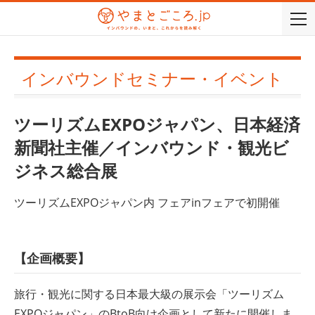
togg
navi
インバウンドセミナー・イベント
ツーリズムEXPOジャパン、日本経済
新聞社主催／インバウンド・観光ビ
ジネス総合展
ツーリズムEXPOジャパン内 フェアinフェアで初開催
【企画概要】
旅行・観光に関する日本最大級の展示会「ツーリズム
EXPOジャパン」のBtoB向け企画として新たに開催しま