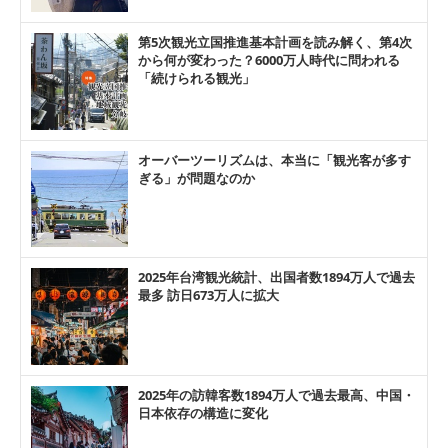
第5次観光立国推進基本計画を読み解く、第4次
から何が変わった？6000万人時代に問われる
「続けられる観光」
オーバーツーリズムは、本当に「観光客が多す
ぎる」が問題なのか
2025年台湾観光統計、出国者数1894万人で過去
最多 訪日673万人に拡大
2025年の訪韓客数1894万人で過去最高、中国・
日本依存の構造に変化