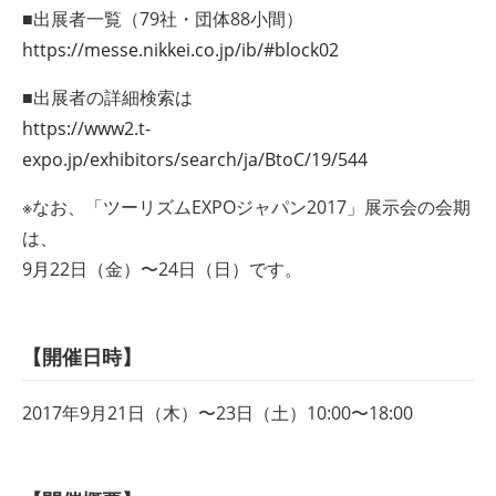
■出展者一覧（79社・団体88小間）
https://messe.nikkei.co.jp/ib/#block02
■出展者の詳細検索は
https://www2.t-
expo.jp/exhibitors/search/ja/BtoC/19/544
※なお、「ツーリズムEXPOジャパン2017」展示会の会期
は、
9月22日（金）〜24日（日）です。
【開催日時】
2017年9月21日（木）〜23日（土）10:00〜18:00