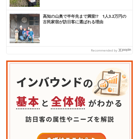
高知の山奥で半年先まで満室!? 1人3.2万円の
古民家宿が訪日客に選ばれる理由
Recommended by