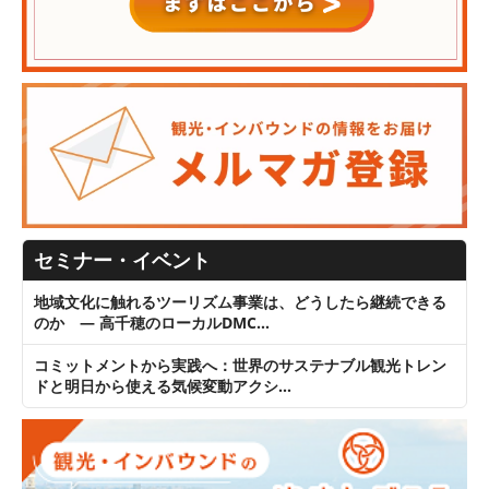
セミナー・イベント
地域文化に触れるツーリズム事業は、どうしたら継続できる
のか ― 高千穂のローカルDMC…
コミットメントから実践へ：世界のサステナブル観光トレン
ドと明日から使える気候変動アクシ…