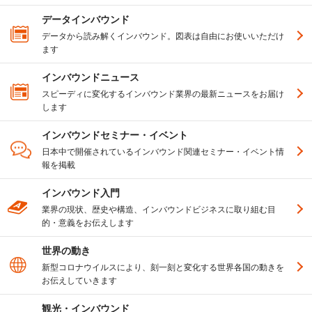
データインバウンド
データから読み解くインバウンド。図表は自由にお使いいただけ
ます
インバウンドニュース
スピーディに変化するインバウンド業界の最新ニュースをお届け
します
インバウンドセミナー・イベント
日本中で開催されているインバウンド関連セミナー・イベント情
報を掲載
インバウンド入門
業界の現状、歴史や構造、インバウンドビジネスに取り組む目
的・意義をお伝えします
世界の動き
新型コロナウイルスにより、刻一刻と変化する世界各国の動きを
お伝えしていきます
観光・インバウンド