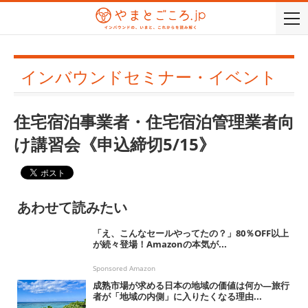
togg
navi
インバウンドセミナー・イベント
住宅宿泊事業者・住宅宿泊管理業者向
け講習会《申込締切5/15》
あわせて読みたい
「え、こんなセールやってたの？」80％OFF以上
が続々登場！Amazonの本気が...
Sponsored Amazon
成熟市場が求める日本の地域の価値は何か―旅行
者が「地域の内側」に入りたくなる理由...