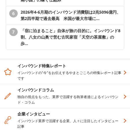
2026年4-6月期のインバウンド消費額は2兆5096億円、
第2四半期で過去最高 米国が最大市場に…
「宿に泊まること」自体が旅の目的に。インバウンド8
割、八女の山奥で営む古民家宿「天空の茶屋敷」の
歩…
インバウンド特集レポート
インバウンドの"今"をお伝えするやまとごころの特集レポート記事
です
インバウンドコラム
独自の視点をもった、業界で活躍する執筆者達によるインバウン
ド・コラム
企業インタビュー
インバウンド業界で活躍する企業、人々に注目したインタビュー
記事