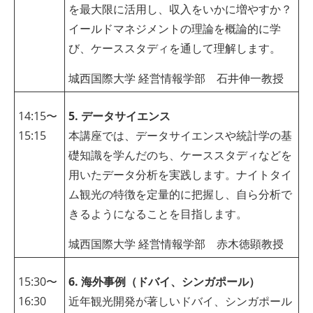
を最大限に活用し、収入をいかに増やすか？
イールドマネジメントの理論を概論的に学
び、ケーススタディを通して理解します。
城西国際大学 経営情報学部 石井伸一教授
14:15〜
5. データサイエンス
15:15
本講座では、データサイエンスや統計学の基
礎知識を学んだのち、ケーススタディなどを
用いたデータ分析を実践します。ナイトタイ
ム観光の特徴を定量的に把握し、自ら分析で
きるようになることを目指します。
城西国際大学 経営情報学部 赤木徳顕教授
15:30〜
6. 海外事例（ドバイ、シンガポール）
16:30
近年観光開発が著しいドバイ、シンガポール