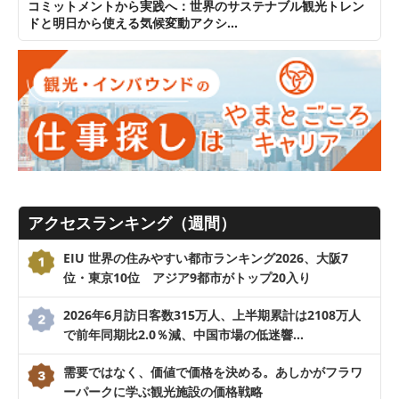
コミットメントから実践へ：世界のサステナブル観光トレン
ドと明日から使える気候変動アクシ…
アクセスランキング（週間）
EIU 世界の住みやすい都市ランキング2026、大阪7
位・東京10位 アジア9都市がトップ20入り
2026年6月訪日客数315万人、上半期累計は2108万人
で前年同期比2.0％減、中国市場の低迷響…
需要ではなく、価値で価格を決める。あしかがフラワ
ーパークに学ぶ観光施設の価格戦略