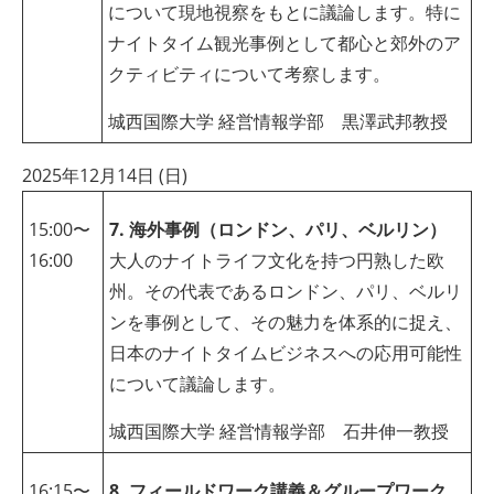
について現地視察をもとに議論します。特に
ナイトタイム観光事例として都心と郊外のア
クティビティについて考察します。
城西国際大学 経営情報学部 黒澤武邦教授
2025年12月14日 (日)
15:00〜
7. 海外事例（ロンドン、パリ、ベルリン）
16:00
大人のナイトライフ文化を持つ円熟した欧
州。その代表であるロンドン、パリ、ベルリ
ンを事例として、その魅力を体系的に捉え、
日本のナイトタイムビジネスへの応用可能性
について議論します。
城西国際大学 経営情報学部 石井伸一教授
16:15〜
8. フィールドワーク講義＆グループワーク