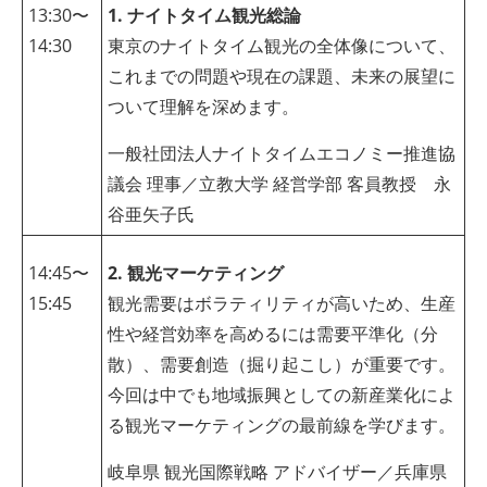
13:30〜
1. ナイトタイム観光総論
14:30
東京のナイトタイム観光の全体像について、
これまでの問題や現在の課題、未来の展望に
ついて理解を深めます。
一般社団法人ナイトタイムエコノミー推進協
議会 理事／立教大学 経営学部 客員教授 永
谷亜矢子氏
14:45〜
2. 観光マーケティング
15:45
観光需要はボラティリティが高いため、生産
性や経営効率を高めるには需要平準化（分
散）、需要創造（掘り起こし）が重要です。
今回は中でも地域振興としての新産業化によ
る観光マーケティングの最前線を学びます。
岐阜県 観光国際戦略 アドバイザー／兵庫県