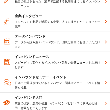
独自の視点をもった、業界で活躍する執筆者達によるインバウン
ド・コラム
企業インタビュー
インバウンド業界で活躍する企業、人々に注目したインタビュー
記事
データインバウンド
データから読み解くインバウンド。図表は自由にお使いいただけ
ます
インバウンドニュース
スピーディに変化するインバウンド業界の最新ニュースをお届け
します
インバウンドセミナー・イベント
日本中で開催されているインバウンド関連セミナー・イベント情
報を掲載
インバウンド入門
業界の現状、歴史や構造、インバウンドビジネスに取り組む目
的・意義をお伝えします