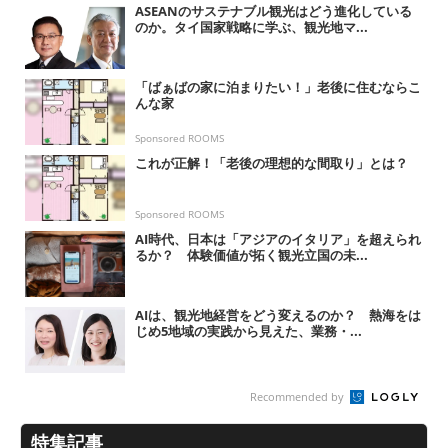
ASEANのサステナブル観光はどう進化している
のか。タイ国家戦略に学ぶ、観光地マ...
「ばぁばの家に泊まりたい！」老後に住むならこ
んな家
Sponsored ROOMS
これが正解！「老後の理想的な間取り」とは？
Sponsored ROOMS
AI時代、日本は「アジアのイタリア」を超えられ
るか？ 体験価値が拓く観光立国の未...
AIは、観光地経営をどう変えるのか？ 熱海をは
じめ5地域の実践から見えた、業務・...
Recommended by
特集記事