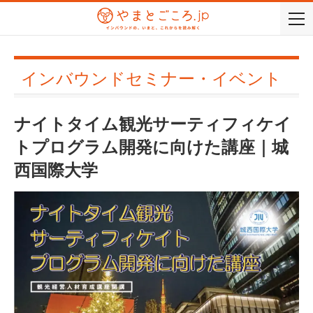
togg
navi
インバウンドセミナー・イベント
ナイトタイム観光サーティフィケイ
トプログラム開発に向けた講座｜城
西国際大学