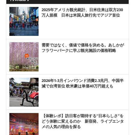
2025年アメリカ観光統計、日米往来は双方230
万人規模 日本は米国人旅行先でアジア首位
需要ではなく、価値で価格を決める。あしかが
フラワーパークに学ぶ観光施設の価格戦略
2026年1-3月インバウンド消費2.3兆円、中国半
減で台湾首位 欧米豪は単価40万円超えも
【体験レポ】訪日客が期待する“日本らしさ”を
どう体験に変えるのか 新宿発、ライブエンタ
メの人気の理由を探る