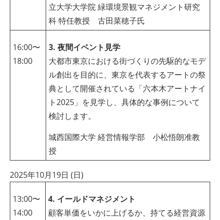
立大学大学院 緑環境景観マネジメント研究
科 特任教授 古田菜穂子氏
16:00〜
3. 夜間イベント見学
18:00
大都市東京における街づくりの先駆的なモデ
ル創出を目的に、東京を代表するアートの祭
典として開催されている「六本木アートナイ
ト2025」を見学し、具体的な事例について
検討します。
城西国際大学 経営情報学部 小松悟朗准教
授
2025年10月19日 (日)
13:00〜
4. イールドマネジメント
14:00
顧客単価をいかに上げるか、持てる経営資源