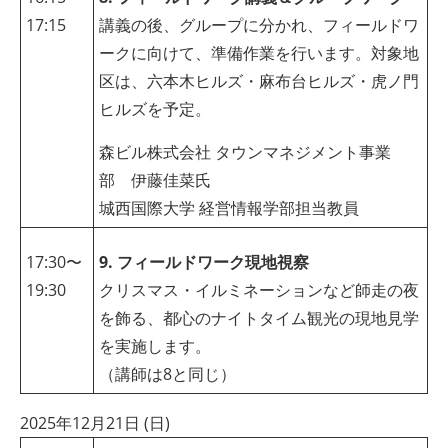
17:15
講義の後、グループに分かれ、フィールドワ
ークに向けて、準備作業を行います。対象地
区は、六本木ヒルズ・麻布台ヒルズ・虎ノ門
ヒルズを予定。
森ビル株式会社 タウンマネジメント事業
部 伊藤佳菜氏
城西国際大学 経営情報学部担当教員
17:30〜
9. フィールドワーク現地視察
19:30
クリスマス・イルミネーションなど師走の夜
を飾る、都心のナイトタイム観光の現地見学
を実施します。
（講師は8と同じ）
2025年12月21日 (日)