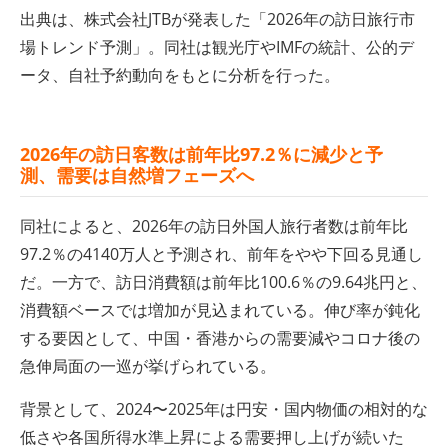
出典は、株式会社JTBが発表した「2026年の訪日旅行市
場トレンド予測」。同社は観光庁やIMFの統計、公的デ
ータ、自社予約動向をもとに分析を行った。
2026年の訪日客数は前年比97.2％に減少と予
測、需要は自然増フェーズへ
同社によると、2026年の訪日外国人旅行者数は前年比
97.2％の4140万人と予測され、前年をやや下回る見通し
だ。一方で、訪日消費額は前年比100.6％の9.64兆円と、
消費額ベースでは増加が見込まれている。伸び率が鈍化
する要因として、中国・香港からの需要減やコロナ後の
急伸局面の一巡が挙げられている。
背景として、2024〜2025年は円安・国内物価の相対的な
低さや各国所得水準上昇による需要押し上げが続いた