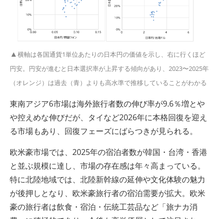
▲
横軸は各国通貨1単位あたりの日本円の価値を示し、右に行くほど
円安。円安が進むと日本選択率が上昇する傾向があり、2023〜2025年
（オレンジ）は過去（青）よりも高水準で推移していることがわかる
東南アジア6市場は海外旅行者数の伸び率が9.6％増とや
や控えめな伸びだが、タイなど2026年に本格回復を迎え
る市場もあり、回復フェーズにばらつきが見られる。
欧米豪市場では、2025年の宿泊者数が韓国・台湾・香港
と並ぶ規模に達し、市場の存在感は年々高まっている。
特に北陸地域では、北陸新幹線の延伸や文化体験の魅力
が後押しとなり、欧米豪旅行者の宿泊需要が拡大。欧米
豪の旅行者は飲食・宿泊・伝統工芸品など「旅ナカ消