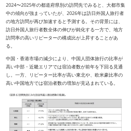
2024〜2025年の都道府県別の訪問先でみると、大都市集
中の傾向が強まっていたが、2026年は訪日外国人旅行者
の地方訪問が再び加速すると予測する。その背景には、
訪日外国人旅行者数全体の伸びが鈍化する一方で、地方
訪問率の高いリピーターの構成比が上昇することがあ
る。
中国・香港市場の減少により、中国人団体旅行の比率が
高い中部・近畿エリアでは宿泊者数が前年を下回る見通
し。一方、リピーター比率が高い東北や、欧米豪比率の
高い中国地方では宿泊者数の増加が見込まれている。