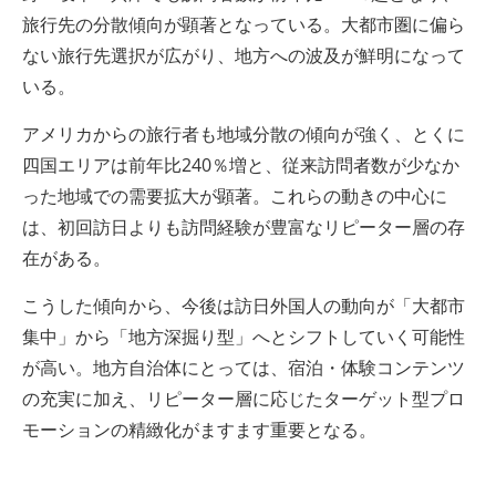
旅行先の分散傾向が顕著となっている。大都市圏に偏ら
ない旅行先選択が広がり、地方への波及が鮮明になって
いる。
アメリカからの旅行者も地域分散の傾向が強く、とくに
四国エリアは前年比240％増と、従来訪問者数が少なか
った地域での需要拡大が顕著。これらの動きの中心に
は、初回訪日よりも訪問経験が豊富なリピーター層の存
在がある。
こうした傾向から、今後は訪日外国人の動向が「大都市
集中」から「地方深掘り型」へとシフトしていく可能性
が高い。地方自治体にとっては、宿泊・体験コンテンツ
の充実に加え、リピーター層に応じたターゲット型プロ
モーションの精緻化がますます重要となる。