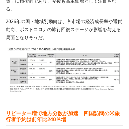
費」に積極的であり、今後も高単価層として注目され
る。
2026年の国・地域別動向は、各市場の経済成長率や通貨
動向、ポストコロナの旅行回復ステージが影響を与える
局面となりそうだ。
リピーター増で地方分散が加速 四国訪問の米旅
行者予約は前年比240％増