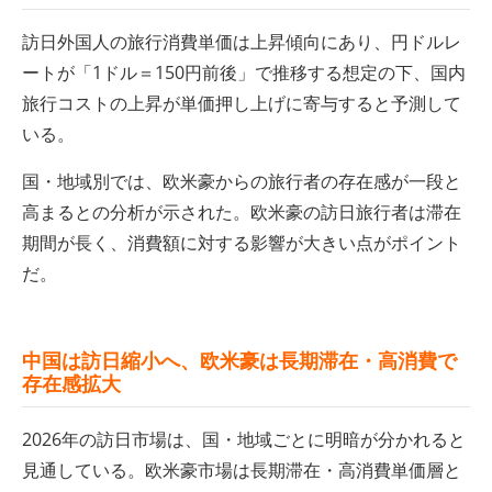
訪日外国人の旅行消費単価は上昇傾向にあり、円ドルレ
ートが「1ドル＝150円前後」で推移する想定の下、国内
旅行コストの上昇が単価押し上げに寄与すると予測して
いる。
国・地域別では、欧米豪からの旅行者の存在感が一段と
高まるとの分析が示された。欧米豪の訪日旅行者は滞在
期間が長く、消費額に対する影響が大きい点がポイント
だ。
中国は訪日縮小へ、欧米豪は長期滞在・高消費で
存在感拡大
2026年の訪日市場は、国・地域ごとに明暗が分かれると
見通している。欧米豪市場は長期滞在・高消費単価層と