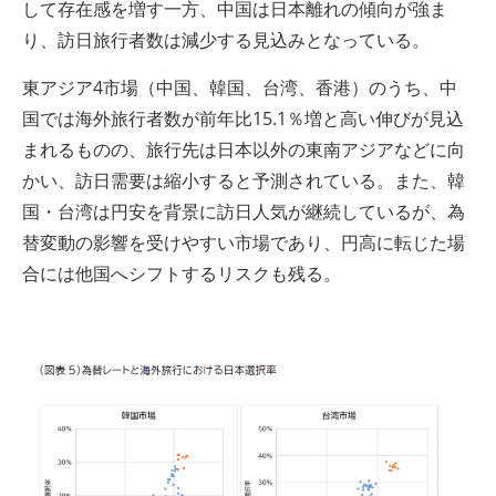
して存在感を増す一方、中国は日本離れの傾向が強ま
り、訪日旅行者数は減少する見込みとなっている。
東アジア4市場（中国、韓国、台湾、香港）のうち、中
国では海外旅行者数が前年比15.1％増と高い伸びが見込
まれるものの、旅行先は日本以外の東南アジアなどに向
かい、訪日需要は縮小すると予測されている。また、韓
国・台湾は円安を背景に訪日人気が継続しているが、為
替変動の影響を受けやすい市場であり、円高に転じた場
合には他国へシフトするリスクも残る。