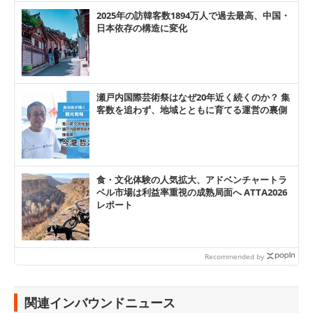
2025年の訪韓客数1894万人で過去最高、中国・
日本依存の構造に変化
瀬戸内国際芸術祭はなぜ20年近く続くのか？ 集
客数を追わず、地域とともに育てる運営の裏側
食・文化体験の人気拡大、アドベンチャートラ
ベル市場は利益率重視の成熟局面へ ATTA2026
レポート
Recommended by
関連インバウンドニュース