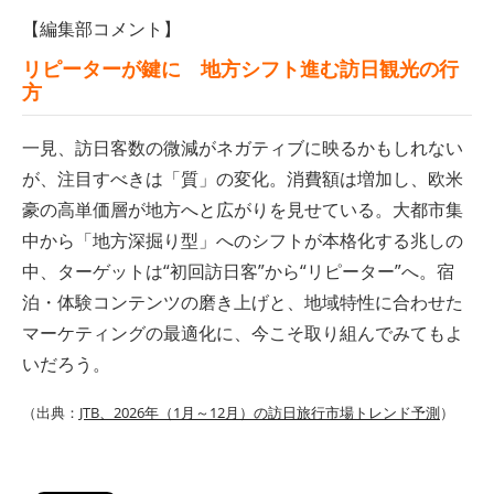
【編集部コメント】
リピーターが鍵に 地方シフト進む訪日観光の行
方
一見、訪日客数の微減がネガティブに映るかもしれない
が、注目すべきは「質」の変化。消費額は増加し、欧米
豪の高単価層が地方へと広がりを見せている。大都市集
中から「地方深掘り型」へのシフトが本格化する兆しの
中、ターゲットは“初回訪日客”から“リピーター”へ。宿
泊・体験コンテンツの磨き上げと、地域特性に合わせた
マーケティングの最適化に、今こそ取り組んでみてもよ
いだろう。
（出典：
JTB、2026年（1月～12月）の訪日旅行市場トレンド予測
）