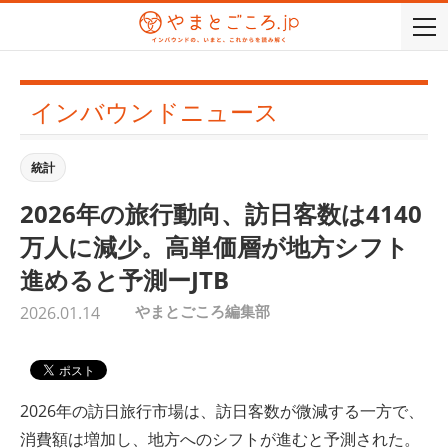
togg
navi
インバウンドニュース
統計
2026年の旅行動向、訪日客数は4140
万人に減少。高単価層が地方シフト
進めると予測ーJTB
やまとごころ編集部
2026.01.14
2026年の訪日旅行市場は、訪日客数が微減する一方で、
消費額は増加し、地方へのシフトが進むと予測された。