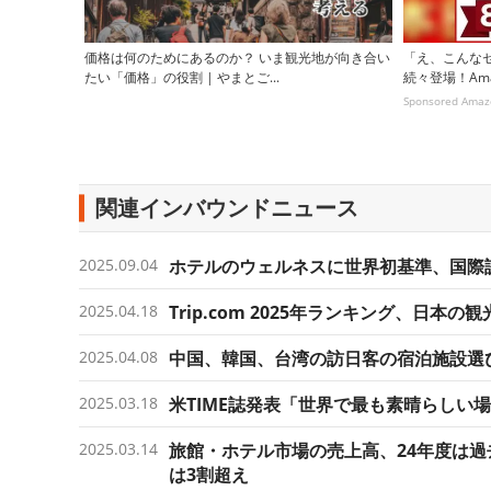
価格は何のためにあるのか？ いま観光地が向き合い
「え、こんなセ
たい「価格」の役割 | やまとご...
続々登場！Ama
Sponsored Amaz
関連インバウンドニュース
2025.09.04
ホテルのウェルネスに世界初基準、国際認
2025.04.18
Trip.com 2025年ランキング、日
2025.04.08
中国、韓国、台湾の訪日客の宿泊施設選
2025.03.18
米TIME誌発表「世界で最も素晴らしい
2025.03.14
旅館・ホテル市場の売上高、24年度は過
は3割超え