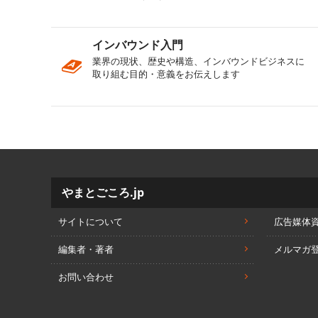
インバウンド入門
業界の現状、歴史や構造、インバウンドビジネスに
取り組む目的・意義をお伝えします
やまとごころ.jp
サイトについて
広告媒体
編集者・著者
メルマガ
お問い合わせ