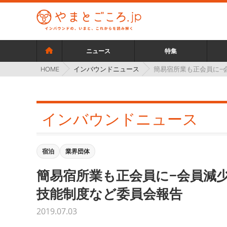
ニュース
特集
インバウンドニュース
簡易宿所業も正会員に−
HOME
インバウンドニュース
宿泊
業界団体
簡易宿所業も正会員に−会員減
技能制度など委員会報告
2019.07.03