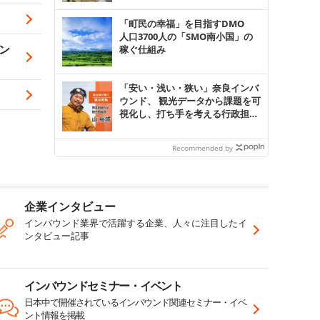
「町民の幸福」を目指すDMO
人口3700人の「SMO南小国」の
ン
稼ぐ仕組み
「安い・浅い・狭い」奈良インバ
ウンド、 観光データから課題を可
視化し、打ち手を考える行政担当
者の挑戦
Recommended by
企業インタビュー
インバウンド業界で活躍する企業、人々に注目したイ
ンタビュー記事
インバウンドセミナー・イベント
日本中で開催されているインバウンド関連セミナー・イベ
ント情報を掲載