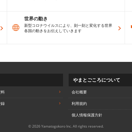
世界の動き
新型コロナウイルスにより、刻一刻と変化する世界
各国の動きをお伝えしていきます
やまとごころについて
資料
会社概要
登録
利用規約
個人情報保護方針
© 2026 Yamatogokoro Inc. All rights reserved.