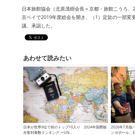
日本旅館協会（北原茂樹会長＝京都・旅館こうろ、2
京ベイで2019年度総会を開き、（1）定款の一部変
議、承認した。
あわせて読みたい
日本が世界9位で初のトップ10入り 2024年国際観
2026年7月
光客到着数ランキング ーUN...
ンガポール、日本