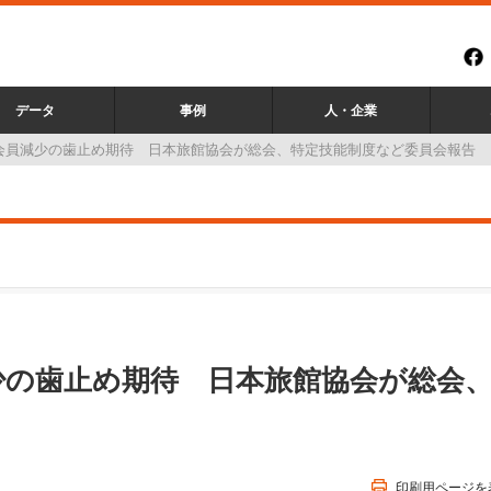
データ
事例
人・企業
会員減少の歯止め期待 日本旅館協会が総会、特定技能制度など委員会報告
少の歯止め期待 日本旅館協会が総会
印刷用ページを