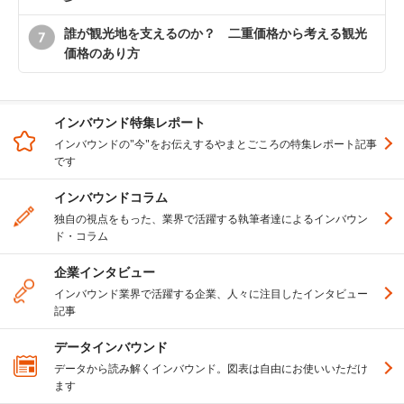
誰が観光地を支えるのか？ 二重価格から考える観光
価格のあり方
インバウンド特集レポート
インバウンドの"今"をお伝えするやまとごころの特集レポート記事
です
インバウンドコラム
独自の視点をもった、業界で活躍する執筆者達によるインバウン
ド・コラム
企業インタビュー
インバウンド業界で活躍する企業、人々に注目したインタビュー
記事
データインバウンド
データから読み解くインバウンド。図表は自由にお使いいただけ
ます