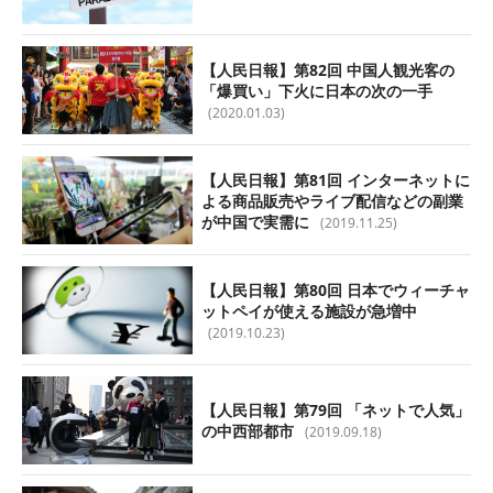
【人民日報】第82回 中国人観光客の
「爆買い」下火に日本の次の一手
(2020.01.03)
【人民日報】第81回 インターネットに
よる商品販売やライブ配信などの副業
が中国で実需に
(2019.11.25)
【人民日報】第80回 日本でウィーチャ
ットペイが使える施設が急増中
(2019.10.23)
【人民日報】第79回 「ネットで人気」
の中西部都市
(2019.09.18)