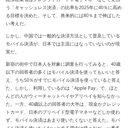
う「キャッシュレス決済」の比率を2025年に40％に高め
る目標を決めた。そして、将来的には80％まで伸ばした
い考えだ。
しかし、中国では一般的な決済方法として普及している
モバイル決済が、日本では主流にはなっていないのが現
実だ。
新宿の街中で日本人を対象に調査を行ってみると、40歳
以下の回答者の多くはモバイル決済を使ってもいいと答
え、うち50％がすでにモバイル決済を使っていると答え
た。しかし、利用しているのは「Apple Pay」で、ほと
んどの人がウィーチャットペイやアリペイを知らなかっ
た。一方、40歳以上の回答者の大半は、現金かクレジッ
トカード、日本のプリペイド型電子マネーなどしか使わ
ず、モバイル決済はあまり使いたくないと答えた。モバ