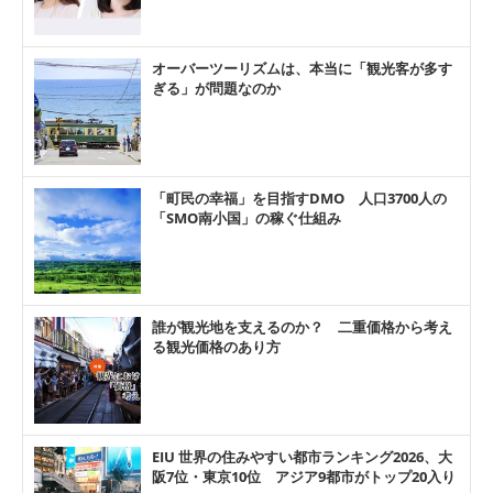
オーバーツーリズムは、本当に「観光客が多す
ぎる」が問題なのか
「町民の幸福」を目指すDMO 人口3700人の
「SMO南小国」の稼ぐ仕組み
誰が観光地を支えるのか？ 二重価格から考え
る観光価格のあり方
EIU 世界の住みやすい都市ランキング2026、大
阪7位・東京10位 アジア9都市がトップ20入り