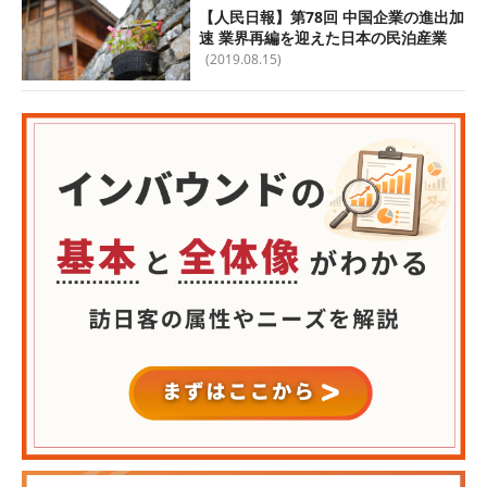
【人民日報】第78回 中国企業の進出加
速 業界再編を迎えた日本の民泊産業
(2019.08.15)