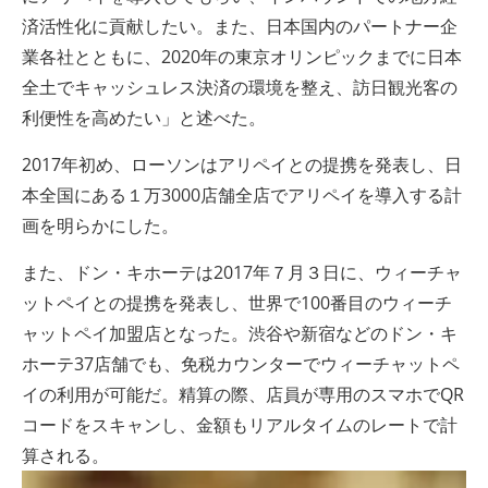
済活性化に貢献したい。また、日本国内のパートナー企
業各社とともに、2020年の東京オリンピックまでに日本
全土でキャッシュレス決済の環境を整え、訪日観光客の
利便性を高めたい」と述べた。
2017年初め、ローソンはアリペイとの提携を発表し、日
本全国にある１万3000店舗全店でアリペイを導入する計
画を明らかにした。
また、ドン・キホーテは2017年７月３日に、ウィーチャ
ットペイとの提携を発表し、世界で100番目のウィーチ
ャットペイ加盟店となった。渋谷や新宿などのドン・キ
ホーテ37店舗でも、免税カウンターでウィーチャットペ
イの利用が可能だ。精算の際、店員が専用のスマホでQR
コードをスキャンし、金額もリアルタイムのレートで計
算される。