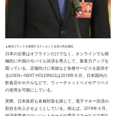
▲微信ブランドを展開するテンセント会長の馬化騰氏
日本の企業はオフラインだけでなく、オンラインでも積
極的に中国のモバイル決済を導入して、集客力アップを
図っている。店舗向けに有線など各種サービスを提供す
るUSEN―NEXT HOLDINGSは2018年６月、日本国内の
飲食店やホテルなどで、ウィーチャットペイやアリペイ
の使用を可能にしている。
実際、日本政府も各種対策を講じて、電子マネー決済の
割合を向上させようとしている。例えば、2018年４月、
経済産業省はクレジットカードや電子マネーなどで支払