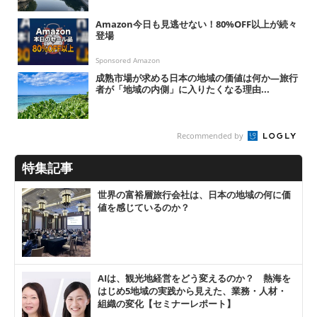
Amazon今日も見逃せない！80%OFF以上が続々
登場
Sponsored Amazon
成熟市場が求める日本の地域の価値は何か―旅行
者が「地域の内側」に入りたくなる理由...
Recommended by
特集記事
世界の富裕層旅行会社は、日本の地域の何に価
値を感じているのか？
AIは、観光地経営をどう変えるのか？ 熱海を
はじめ5地域の実践から見えた、業務・人材・
組織の変化【セミナーレポート】