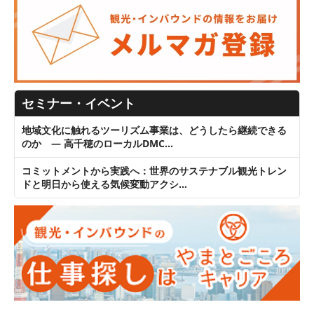
セミナー・イベント
地域文化に触れるツーリズム事業は、どうしたら継続できる
のか ― 高千穂のローカルDMC…
コミットメントから実践へ：世界のサステナブル観光トレン
ドと明日から使える気候変動アクシ…