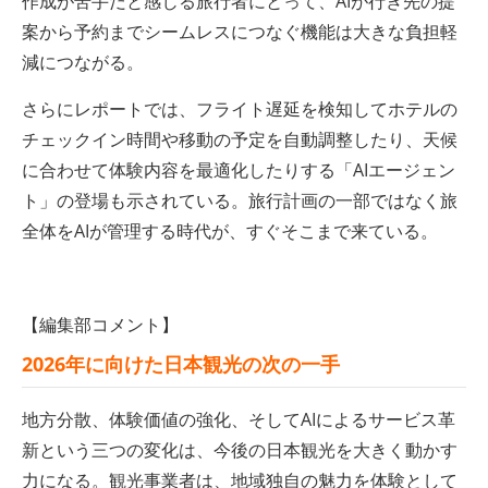
作成が苦手だと感じる旅行者にとって、AIが行き先の提
案から予約までシームレスにつなぐ機能は大きな負担軽
減につながる。
さらにレポートでは、フライト遅延を検知してホテルの
チェックイン時間や移動の予定を自動調整したり、天候
に合わせて体験内容を最適化したりする「AIエージェン
ト」の登場も示されている。旅行計画の一部ではなく旅
全体をAIが管理する時代が、すぐそこまで来ている。
【編集部コメント】
2026年に向けた日本観光の次の一手
地方分散、体験価値の強化、そしてAIによるサービス革
新という三つの変化は、今後の日本観光を大きく動かす
力になる。観光事業者は、地域独自の魅力を体験として