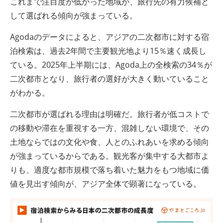
これまで注目度が低かった地域が、旅行先の有力候補と
して選ばれる傾向が強まっている。
Agodaのデータによると、アジアの二次都市に対する宿
泊検索は、過去2年間で主要観光地より15％速く成長し
ている。2025年上半期には、Agoda上の全検索の34％が
二次都市となり、旅行者の選好が大きく動いていること
がわかる。
二次都市が選ばれる理由は明確だ。旅行者が低コストで
の移動や滞在を重視する一方、混雑しない環境で、その
土地ならではの文化や食、人とのふれあいを求める傾向
が強まっているからである。観光客が集中する大都市よ
りも、適度な都市規模で落ち着いた魅力をもつ地域に価
値を見出す傾向が、アジア全体で顕著になっている。