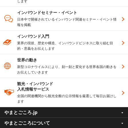
します
インバウンドセミナー・イベント
日本中で開催されているインバウンド関連セミナー・イベント情
報を掲載
インバウンド入門
業界の現状、歴史や構造、インバウンドビジネスに取り組む目
的・意義をお伝えします
世界の動き
新型コロナウイルスにより、刻一刻と変化する世界各国の動きを
お伝えしていきます
観光・インバウンド
入札情報サービス
全国の関連機関から観光全般の公示情報を厳選して毎日お届けし
ます
やまとごころ.jp
やまとごころについて