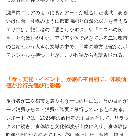
瀬戸内エリアのように食とアートが融合した地域、ある
いは仙台・札幌のように都市機能と自然の双方を備える
エリアは、旅行者の「過ごしやすさ」や「コスパの良
さ」と合致しやすい。アジア全体で起きている二次都市
の台頭という大きな文脈の中で、日本の地方は確かなポ
テンシャルを持つことが、この数字からも読み取れる。
「食・文化・イベント」が旅の主目的に、体験価
値が旅行先選びに影響
旅行者が二次都市を選ぶもう一つの理由は、旅の目的が
モノ消費からコト消費へ確実に移行している点にある。
レポートでは、2026年の旅行者の主目的として、リラッ
クスに続き、食体験と文化体験が上位に入り、食体験は
昨年の6位から初めてトップ3に浮上した。台湾、韓国、