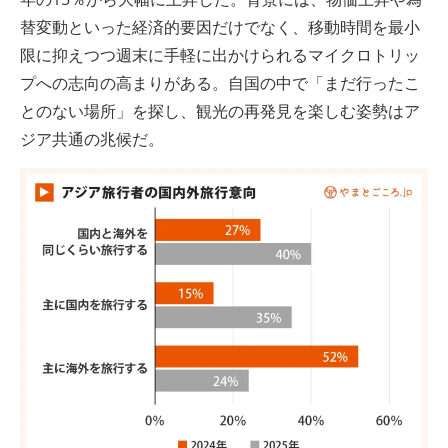
替変動といった経済的要因だけでなく、移動時間を最小
限に抑えつつ週末に手軽に出かけられるマイクロトリッ
プへの志向の高まりがある。自国の中で「まだ行ったこ
とのない場所」を探し、観光の再発見を楽しむ姿勢はア
ジア共通の兆候だ。