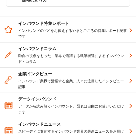
インバウンド特集レポート
インバウンドの"今"をお伝えするやまとごころの特集レポート記事
です
インバウンドコラム
独自の視点をもった、業界で活躍する執筆者達によるインバウン
ド・コラム
企業インタビュー
インバウンド業界で活躍する企業、人々に注目したインタビュー
記事
データインバウンド
データから読み解くインバウンド。図表は自由にお使いいただけ
ます
インバウンドニュース
スピーディに変化するインバウンド業界の最新ニュースをお届け