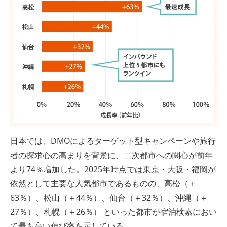
日本では、DMOによるターゲット型キャンペーンや旅行
者の探求心の高まりを背景に、二次都市への関心が前年
より74％増加した。2025年時点では東京・大阪・福岡が
依然として主要な人気都市であるものの、高松（＋
63％）、松山（＋44％）、仙台（＋32％）、沖縄（＋
27％）、札幌（＋26％） といった都市が宿泊検索におい
て最も高い伸び率を示している。