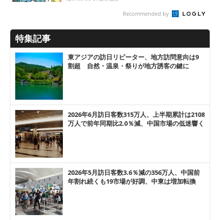
Recommended by
特集記事
東アジアの訪日リピーター、地方訪問意向は9
割超 自然・温泉・祭りが地方誘客の鍵に
2026年6月訪日客数315万人、上半期累計は2108
万人で前年同期比2.0％減、中国市場の低迷響く
2026年5月訪日客数3.6％減の356万人、中国前
年割れ続くも19市場が好調、中東は増加転換