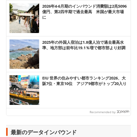
2026年4-6月期のインバウンド消費額は2兆5096
億円、第2四半期で過去最高 米国が最大市場
に
2025年の外国人宿泊は1.8億人泊で過去最高水
準、地方部は前年比19.1％増で都市部より好調
EIU 世界の住みやすい都市ランキング2026、大
阪7位・東京10位 アジア9都市がトップ20入り
Recommended by
最新のデータインバウンド