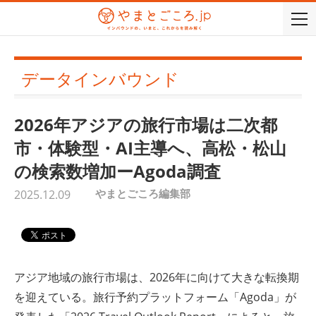
togg
navi
データインバウンド
2026年アジアの旅行市場は二次都
市・体験型・AI主導へ、高松・松山
の検索数増加ーAgoda調査
やまとごころ編集部
2025.12.09
アジア地域の旅行市場は、2026年に向けて大きな転換期
を迎えている。旅行予約プラットフォーム「Agoda」が