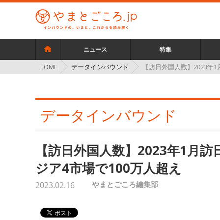
ニュース
特集
データインバウンド
【訪日外国人数】2023年1
HOME
データインバウンド
【訪日外国人数】2023年1月訪
ジア4市場で100万人超え
やまとごころ編集部
2023.02.16