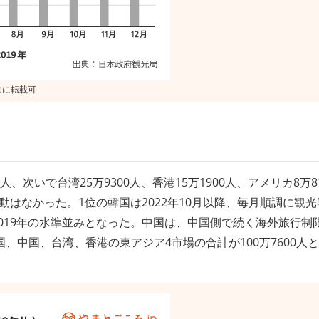
、次いで台湾25万9300人、香港15万1900人、アメリカ8万8
変動はなかった。1位の韓国は2022年10月以降、毎月順調に観
2019年の水準並みとなった。中国は、中国側で続く海外旅行制
中国、台湾、香港の東アジア4市場の合計が100万7600人