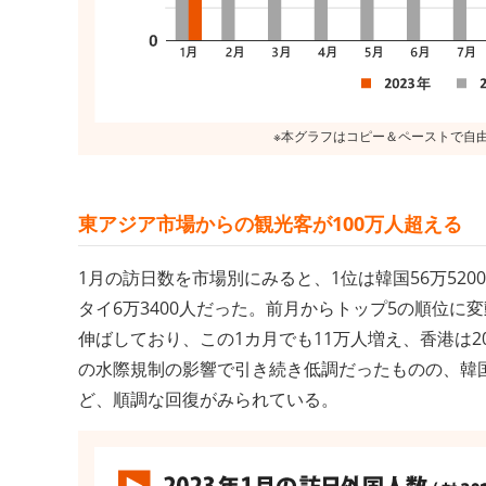
東アジア市場からの観光客が100万人超える
1月の訪日数を市場別にみると、1位は韓国56万5200人
タイ6万3400人だった。前月からトップ5の順位に
伸ばしており、この1カ月でも11万人増え、香港は
の水際規制の影響で引き続き低調だったものの、韓国、
ど、順調な回復がみられている。