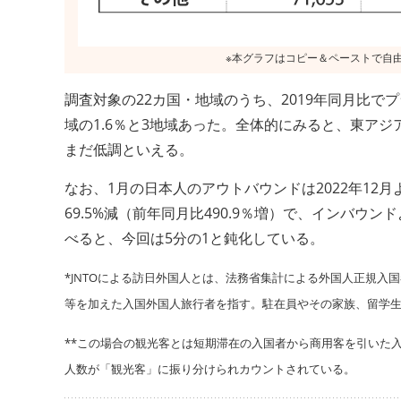
調査対象の22カ国・地域のうち、2019年同月比でプ
域の1.6％と3地域あった。全体的にみると、東ア
まだ低調といえる。
なお、1月の日本人のアウトバウンドは2022年12月
69.5%減（前年同月比490.9％増）で、インバウン
べると、今回は5分の1と鈍化している。
*JNTOによる訪日外国人とは、法務省集計による外国人正規
等を加えた入国外国人旅行者を指す。駐在員やその家族、留学
**この場合の観光客とは短期滞在の入国者から商用客を引いた
人数が「観光客」に振り分けられカウントされている。