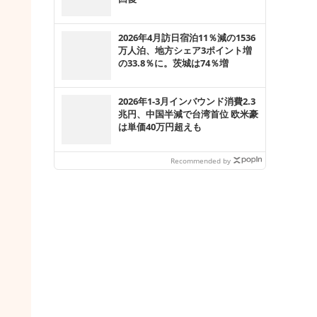
2026年4月訪日宿泊11％減の1536
万人泊、地方シェア3ポイント増
の33.8％に。茨城は74％増
2026年1-3月インバウンド消費2.3
兆円、中国半減で台湾首位 欧米豪
は単価40万円超えも
Recommended by