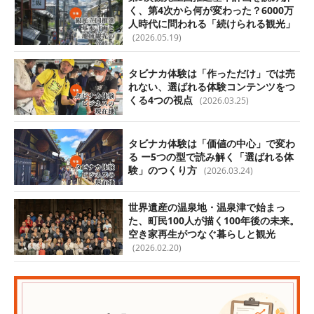
く、第4次から何が変わった？6000万
人時代に問われる「続けられる観光」
(2026.05.19)
タビナカ体験は「作っただけ」では売
れない、選ばれる体験コンテンツをつ
くる4つの視点
(2026.03.25)
タビナカ体験は「価値の中心」で変わ
る ー5つの型で読み解く「選ばれる体
験」のつくり方
(2026.03.24)
世界遺産の温泉地・温泉津で始まっ
た、町民100人が描く100年後の未来。
空き家再生がつなぐ暮らしと観光
(2026.02.20)