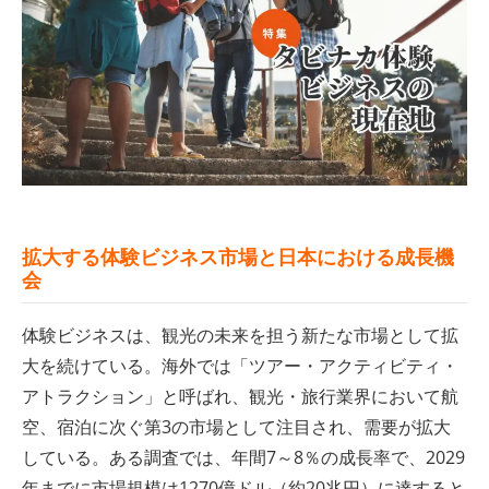
拡大する体験ビジネス市場と日本における成長機
会
体験ビジネスは、観光の未来を担う新たな市場として拡
大を続けている。海外では「ツアー・アクティビティ・
アトラクション」と呼ばれ、観光・旅行業界において航
空、宿泊に次ぐ第3の市場として注目され、需要が拡大
している。ある調査では、年間7～8％の成長率で、2029
年までに市場規模は1270億ドル（約20兆円）に達すると