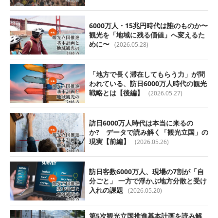
6000万人・15兆円時代は誰のものか〜
観光を「地域に残る価値」へ変えるた
めに〜
(2026.05.28)
「地方で長く滞在してもらう力」が問
われている、訪日6000万人時代の観光
戦略とは【後編】
(2026.05.27)
訪日6000万人時代は本当に来るの
か? データで読み解く「観光立国」の
現実【前編】
(2026.05.26)
訪日客数6000万人、現場の7割が「自
分ごと」 一方で浮かぶ地方分散と受け
入れの課題
(2026.05.20)
第5次観光立国推進基本計画を読み解