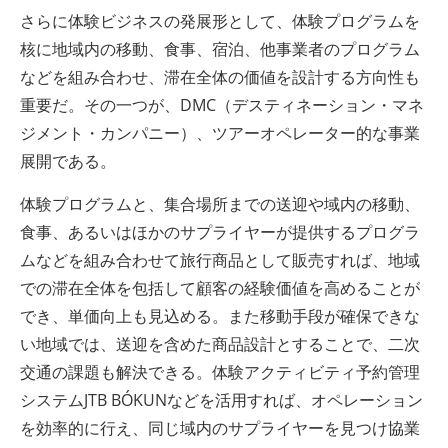
さらに体験ビジネスの発展形として、体験プログラムを
核に地域内の移動、食事、宿泊、他事業者のプログラム
などを組み合わせ、滞在全体の価値を設計する方向性も
重要だ。その一つが、DMC（デスティネーション・マネ
ジメント・カンパニー）、ツアーオペレーター的な事業
展開である。
体験プログラムと、集合場所までの送迎や域内の移動、
食事、あるいはほかのサプライヤーが提供するプログラ
ムなどを組み合わせて旅行商品として販売すれば、地域
での滞在全体を包括して顧客の経験価値を高めることが
でき、単価向上も見込める。また移動手段が確保できな
い地域では、送迎を含めた商品設計とすることで、二次
交通の課題も解決できる。体験アクティビティ予約管理
システムJTB BÓKUNなどを活用すれば、オペレーション
を効率的に行え、同じ域内のサプライヤーを見つけ協業