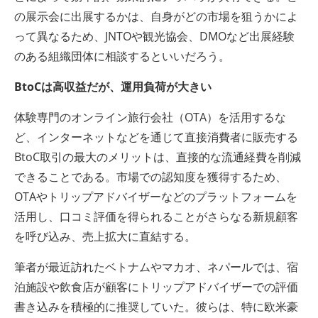
の展示会に出展するかは、自身がどの市場を狙うかによ
って異なるため、JNTOや観光協会、DMOなど出展経験
のある組織団体に相談するといいだろう。
BtoCは高収益だが、運用負荷が大きい
体験専門のオンライン旅行会社（OTA）を活用するな
ど、インターネットなどを通じて直接消費者に販売する
BtoC取引の最大のメリットは、直接的な流通経費を削減
できることである。市場での認知度を獲得するため、
OTAやトリップアドバイザーなどのプラットフォームを
活用し、口コミ評価を得られることがさらなる新規顧客
を呼び込み、売上拡大に直結する。
筆者が最近訪れたベトナムやマカオ、ネパールでは、宿
泊施設や飲食店が顧客にトリップアドバイザーでの評価
書き込みを積極的に推奨していた。彼らは、特に欧米豪