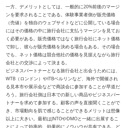
一方、デメリットとしては、一般的に20%前後のマージ
ンを要求されることである。体験事業者側が販売価格
（売値）を独自のウェブサイトなどに公開している場合
にはその価格の中に旅行会社に支払うマージンを見てお
く必要がある。販売価格ではなく旅行会社にネット価格
で卸し、彼らが販売価格を決める場合もある。その場合
でも、ネット価格は競合他社の価格を見据えながら旅行
会社との交渉によって決まる。
ビジネスパートナーとなる旅行会社と出会うためには、
WTB（ロンドン）やITBベルリンなど、海外で開催され
る見本市や展示会などで商談会に参加することが早道だ
ろう。旅行会社側は日本での新しい商品やビジネスパー
トナーを求めて参加する。顧客の声を直接聞くことがで
き、市場動向を肌で感じることができるメリットは想像
以上に大きい。最初はJNTOやDMOと一緒に出展するこ
とによって効率的、効果的にノウハウが共有できる。ど