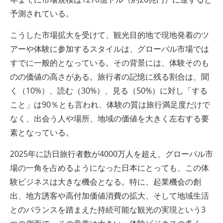
予測されている。
こうした市場拡大を受けて、観光目的地で現地発着のツ
アーや体験に参加するスタイルは、グローバル市場では
すでに一般的となっている。その背景には、体験そのも
のの価値の高さがある。旅行者の記憶に残る割合は、聞
く（10%）、読む（30%）、見る（50%）に対し「する
こと」は90％とも言われ、体験の質は旅行満足度だけで
なく、出会う人や場所、地域の価値を大きく左右する要
素となっている。
2025年に訪日旅行者数が4000万人を超え、グローバル市
場の一角を占めるようになった日本にとっても、この体
験ビジネスは大きな機会となる。特に、起業機会の創
出、地方誘客や高付加価値消費の拡大、そして地域生活
とのバランスを踏まえた持続可能な観光の実現という3