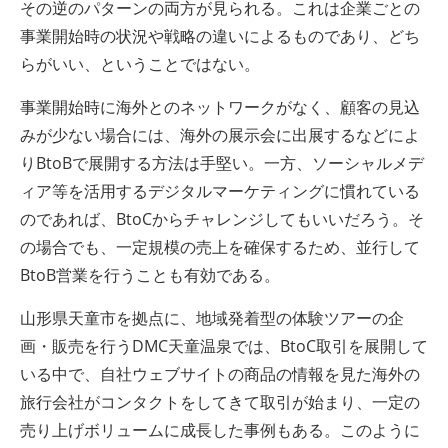
その逆のパターンの両方が見られる。これは企業ごとの
事業開始時の状況や戦略の違いによるものであり、どち
らがいい、ということではない。
事業開始時に海外とのネットワークがなく、顧客の見込
みが少ない場合には、海外の展示会に出展するなどによ
りBtoBで展開する方法は手堅い。一方、ソーシャルメデ
ィア等を活用するデジタルマーケティングに慣れている
のであれば、BtoCからチャレンジしてもいいだろう。そ
の場合でも、一定規模の売上を確保するため、並行して
BtoB営業を行うことも有効である。
山形県天童市を拠点に、地域発着型の体験ツアーの企
画・販売を行うDMC天童温泉では、BtoC取引を展開して
いる中で、自社ウェブサイトの商品の情報を見た海外の
旅行会社がコンタクトをしてきて取引が始まり、一定の
売り上げボリュームに成長した事例もある。このように