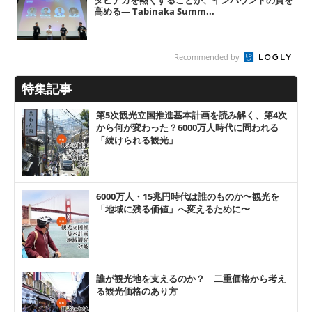
高める― Tabinaka Summ...
Recommended by
特集記事
第5次観光立国推進基本計画を読み解く、第4次
から何が変わった？6000万人時代に問われる
「続けられる観光」
6000万人・15兆円時代は誰のものか〜観光を
「地域に残る価値」へ変えるために〜
誰が観光地を支えるのか？ 二重価格から考え
る観光価格のあり方