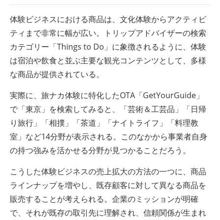
体験ビジネスにおける商品は、文化体験からアクティビ
ティまで非常に幅が広い。トリップアドバイザーの検索
カテゴリー「Things to Do」に象徴されるように、体験
は宿泊や飲食と並ぶ主要な観光コンテンツとして、多様
な商品が提供されている。
実際に、旅ナカ体験に特化したOTA「GetYourGuide」
で「東京」を検索してみると、「芸術＆工芸品」「日帰
り旅行」「相撲」「茶道」「ナイトライフ」「料理教
室」など14分野が表示される。このなかから事業者自身
の持つ強みを活かせる分野が見つかることだろう。
こうした体験ビジネスの売上拡大の方法の一つに、商品
ラインナップを増やし、既存顧客に対して異なる商品を
販売することが考えられる。企業のミッションが明確
で、それが既存の取引先に理解され、信頼関係が生まれ