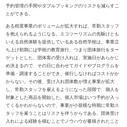
予約管理の手間やダブルブッキングのリスクを減らすこ
とができる。
ある程度事業のボリュームが拡大すれば、常勤スタッフ
を抱えられるようになる。エコツーリズムの先駆けとも
いえる自然体験を提供しているある自然学校は、事業立
ち上げ初期には学校の教育旅行、つまり団体旅行をター
ゲットとした。団体客の受け入れは、実施日があらかじ
め決まるので、その日に合わせてガイドやプログラムを
準備・調達することができ、催行しなければコストがか
からない。その後、受け入れ団体数が増え事業が拡大
し、常勤スタッフを雇えるようになった段階で、個人を
対象とした商品を開始した。個人市場はいつ予約が入っ
てくるかわからないので、事業が小規模な時期に常勤ス
タッフを雇うことはリスクを伴うからである。団体受け
入れによる経験を積むことでノウハウが蓄積されたこと