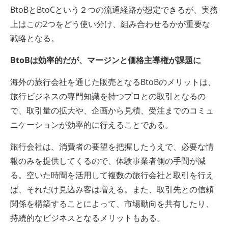
BtoBとBtoCという２つの流通経路が想定できるが、実務
上はこの2つをどう使い分け、組み合わせるかが重要な
戦略となる。
BtoBは効率的だが、マージンと価格主導権が課題に
海外の旅行会社を通じた販売となるBtoBのメリットは、
旅行ビジネスの専門知識を持つプロとの取引となるの
で、取引量の拡大や、企画から見積、受注までのコミュ
ニケーションが効率的に行えることである。
旅行会社は、消費者の要望を把握したうえで、必要な情
報のみを提供してくるので、体験事業者側の手間が減
る。空いた時間を活用して複数の旅行会社と取引を行え
ば、それだけ見込み客は増える。また、取引先との信頼
関係を構築することによって、市場動向を共有したり、
持続的なビジネスとなるメリットもある。