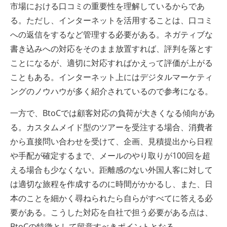
市場における口コミの重要性を理解しているからであ
る。ただし、インターネットを活用することは、口コミ
への返信をするなど管理する必要がある。ネガティブな
書き込みへの対応をそのまま放置すれば、評判を落とす
ことになるが、適切に対応すればかえって評価が上がる
こともある。インターネット上にはデジタルマーケティ
ングのノウハウが多く紹介されているので参考になる。
一方で、BtoCでは顧客対応の負荷が大きくなる傾向があ
る。カスタムメイド型のツアーを受注する場合、消費者
から直接問い合わせを受けて、企画、見積提出から日程
や手配が確定するまで、メールのやり取りが100回を超
える場合も少なくない。距離感のない外国人客に対して
は適切な旅程を作成するのに時間がかかるし、また、日
本のことを細かく尋ねられたら自らがすべてに答える必
要がある。こうした対応を自社で担う必要がある点は、
BtoCの特徴として留意すべきポイントとなる。