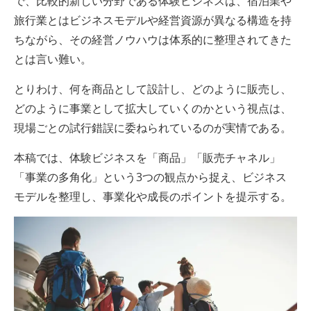
で、比較的新しい分野である体験ビジネスは、宿泊業や
旅行業とはビジネスモデルや経営資源が異なる構造を持
ちながら、その経営ノウハウは体系的に整理されてきた
とは言い難い。
とりわけ、何を商品として設計し、どのように販売し、
どのように事業として拡大していくのかという視点は、
現場ごとの試行錯誤に委ねられているのが実情である。
本稿では、体験ビジネスを「商品」「販売チャネル」
「事業の多角化」という3つの観点から捉え、ビジネス
モデルを整理し、事業化や成長のポイントを提示する。