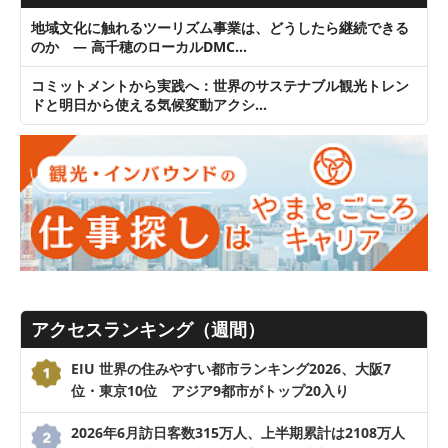
地域文化に触れるツーリズム事業は、どうしたら継続できる
のか ― 高千穂のローカルDMC…
コミットメントから実践へ：世界のサステナブル観光トレン
ドと明日から使える気候変動アクシ…
アクセスランキング（週間）
EIU 世界の住みやすい都市ランキング2026、大阪7
位・東京10位 アジア9都市がトップ20入り
2026年6月訪日客数315万人、上半期累計は2108万人