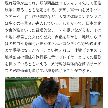
現れ競争が生まれ、類似商品はコモディティ化して価格
競争に陥ることも想定される。実際、富士山を見るバス
ツアーや、すし作り体験など、人気の体験コンテンツに
は多くの事業者が参入している。したがって、日本文化
や食体験といった普遍的なテーマを扱いながらも、その
土地に根差した文化や歴史、自然を活かし、地域ならで
はの独自性を備えた差別化されたコンテンツが今後ます
ます重要になるだろう。言い換えれば、体験ビジネスは
地域独自の価値を旅行客に示すプレイヤーとしての役割
を担っているともいえる。旅行客は具体的な商品サービ
スの経験価値を通じて地域を感じることができる。