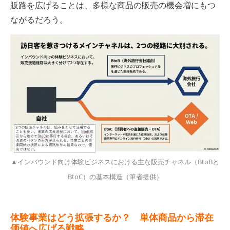
販路を広げることは、多様な商品の販売の機会増にもつ
ながるだろう。
▲インバウンド向け体験ビジネスにおける主な販売チャネル（BtoBと
BtoC）の基本構造（筆者提供）
体験事業はどう拡張するか？ 単体商品から滞在
価値へ広げる戦略