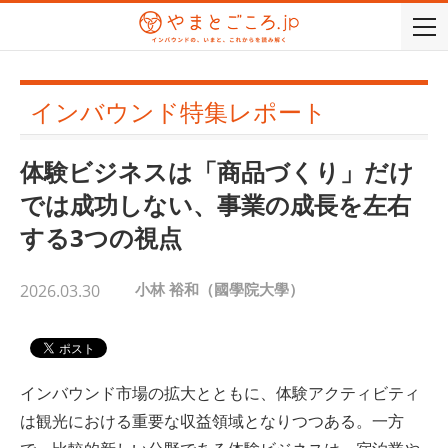
togg
navi
インバウンド特集レポート
体験ビジネスは「商品づくり」だけ
では成功しない、事業の成長を左右
する3つの視点
小林 裕和（國學院大學）
2026.03.30
インバウンド市場の拡大とともに、体験アクティビティ
は観光における重要な収益領域となりつつある。一方