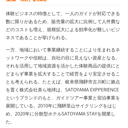
体験ビジネスの特徴として、一人のガイドが対応できる
数に限りがあるため、販売量の拡大に比例して人件費な
どのコストも増え、規模拡大による効率化が難しいビジ
ネスであることが挙げられる。
一方、地域において事業継続することにより生まれるネ
ットワークや信頼は、自社の目に見えない資産となる。
それを活用して地域資源を活かした体験商品の提供にと
どまらず事業を拡大することで経営をより安定させるこ
とも考えられる。たとえば、岐阜県飛騨市古川町に拠点
を置く株式会社美ら地球は、SATOYAMA EXPPERIENCE
というブランドのもと、ガイドツアー事業と宿泊事業を
展開している。2010年に飛騨里山サイクリングをはじ
め、2020年に分散型ホテルSATOYAMA STAYを開業し
た。