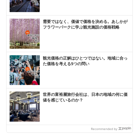
需要ではなく、価値で価格を決める。あしかが
フラワーパークに学ぶ観光施設の価格戦略
観光価格の正解はひとつではない。地域に合っ
た価格を考える5つの問い
世界の富裕層旅行会社は、日本の地域の何に価
値を感じているのか？
Recommended by