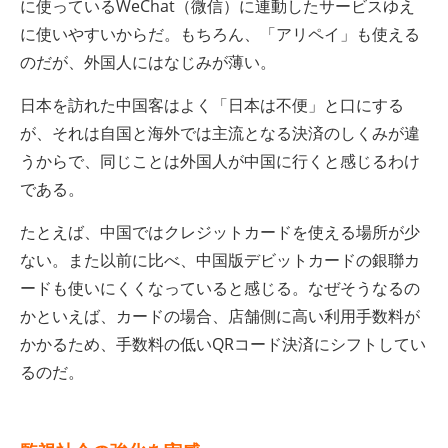
に使っているWeChat（微信）に連動したサービスゆえ
に使いやすいからだ。もちろん、「アリペイ」も使える
のだが、外国人にはなじみが薄い。
日本を訪れた中国客はよく「日本は不便」と口にする
が、それは自国と海外では主流となる決済のしくみが違
うからで、同じことは外国人が中国に行くと感じるわけ
である。
たとえば、中国ではクレジットカードを使える場所が少
ない。また以前に比べ、中国版デビットカードの銀聯カ
ードも使いにくくなっていると感じる。なぜそうなるの
かといえば、カードの場合、店舗側に高い利用手数料が
かかるため、手数料の低いQRコード決済にシフトしてい
るのだ。