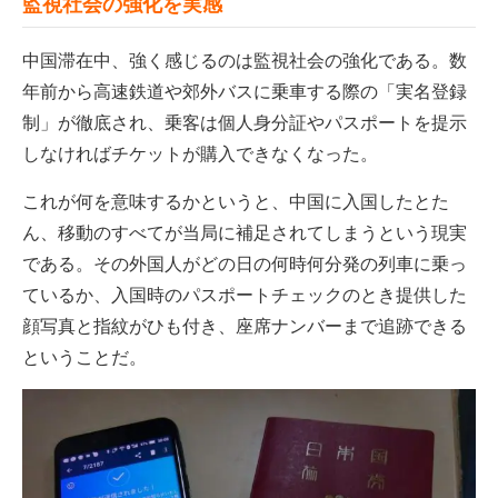
監視社会の強化を実感
中国滞在中、強く感じるのは監視社会の強化である。数
年前から高速鉄道や郊外バスに乗車する際の「実名登録
制」が徹底され、乗客は個人身分証やパスポートを提示
しなければチケットが購入できなくなった。
これが何を意味するかというと、中国に入国したとた
ん、移動のすべてが当局に補足されてしまうという現実
である。その外国人がどの日の何時何分発の列車に乗っ
ているか、入国時のパスポートチェックのとき提供した
顔写真と指紋がひも付き、座席ナンバーまで追跡できる
ということだ。