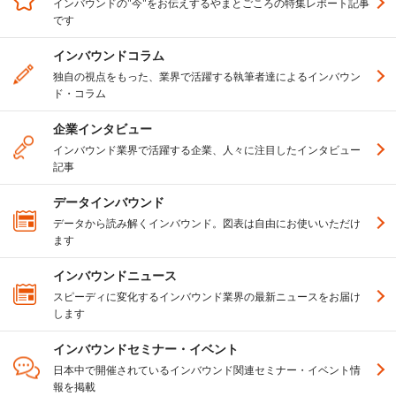
インバウンドの"今"をお伝えするやまとごころの特集レポート記事
です
インバウンドコラム
独自の視点をもった、業界で活躍する執筆者達によるインバウン
ド・コラム
企業インタビュー
インバウンド業界で活躍する企業、人々に注目したインタビュー
記事
データインバウンド
データから読み解くインバウンド。図表は自由にお使いいただけ
ます
インバウンドニュース
スピーディに変化するインバウンド業界の最新ニュースをお届け
します
インバウンドセミナー・イベント
日本中で開催されているインバウンド関連セミナー・イベント情
報を掲載