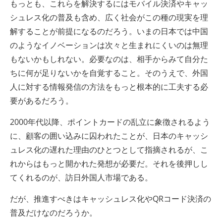
もっとも、これらを解決するにはモバイル決済やキャッ
シュレス化の普及も含め、広く社会がこの種の現実を理
解することが前提になるのだろう。いまの日本では中国
のようなイノベーションは次々と生まれにくいのは無理
もないかもしれない。必要なのは、相手からみて自分た
ちに何が足りないかを自覚すること。そのうえで、外国
人に対する情報発信の方法をもっと根本的に工夫する必
要があるだろう。
2000年代以降、ポイントカードの乱立に象徴されるよう
に、顧客の囲い込みに囚われたことが、日本のキャッシ
ュレス化の遅れた理由のひとつとして指摘されるが、こ
れからはもっと開かれた発想が必要だ。それを後押しし
てくれるのが、訪日外国人市場である。
だが、推進すべきはキャッシュレス化やQRコード決済の
普及だけなのだろうか。