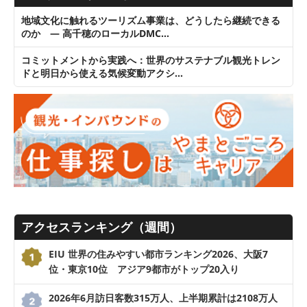
地域文化に触れるツーリズム事業は、どうしたら継続できる
のか ― 高千穂のローカルDMC…
コミットメントから実践へ：世界のサステナブル観光トレン
ドと明日から使える気候変動アクシ…
アクセスランキング（週間）
EIU 世界の住みやすい都市ランキング2026、大阪7
位・東京10位 アジア9都市がトップ20入り
2026年6月訪日客数315万人、上半期累計は2108万人