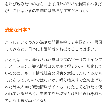
を呼び込みたいのなら、まず海外のSNSを解禁すべきだ
が、これはいまの中国には無理な注文だろうか。
残念な日本？
こうしたいくつかの深刻な問題を抱える中国だが、帰国
してみると、日本にも違和感をおぼえることは多い。
たとえば、最近新設された成田空港のツーリストインフ
ォメーション。観光情報はスマホで得るのが一般化して
いるのに、ネット情報社会の現実を意識したしくみがも
っとあっていいのではないか。鳴り物入りで立ち上げら
れた外国人向け観光情報サイトも、はたしてどれだけ使
われているだろう。中国で見た現実とは相当遅れを取っ
ている印象がぬぐえない。