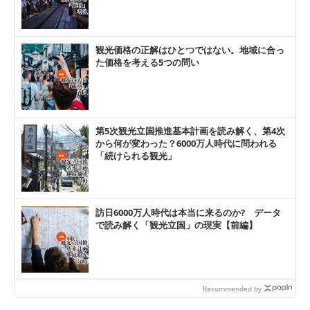
観光価格の正解はひとつではない。地域に合っ
た価格を考える5つの問い
第5次観光立国推進基本計画を読み解く、第4次
から何が変わった？6000万人時代に問われる
「続けられる観光」
訪日6000万人時代は本当に来るのか? データ
で読み解く「観光立国」の現実【前編】
Recommended by