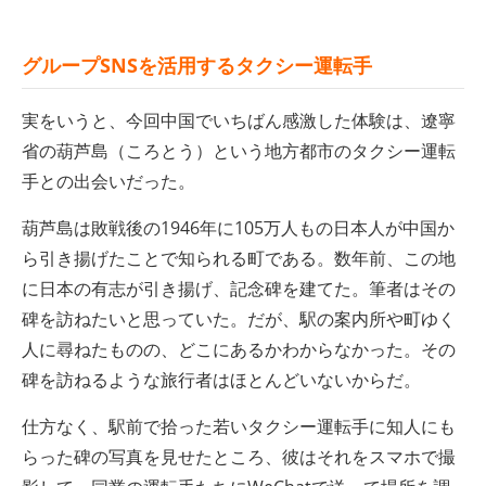
グループSNSを活用するタクシー運転手
実をいうと、今回中国でいちばん感激した体験は、遼寧
省の葫芦島（ころとう）という地方都市のタクシー運転
手との出会いだった。
葫芦島は敗戦後の1946年に105万人もの日本人が中国か
ら引き揚げたことで知られる町である。数年前、この地
に日本の有志が引き揚げ、記念碑を建てた。筆者はその
碑を訪ねたいと思っていた。だが、駅の案内所や町ゆく
人に尋ねたものの、どこにあるかわからなかった。その
碑を訪ねるような旅行者はほとんどいないからだ。
仕方なく、駅前で拾った若いタクシー運転手に知人にも
らった碑の写真を見せたところ、彼はそれをスマホで撮