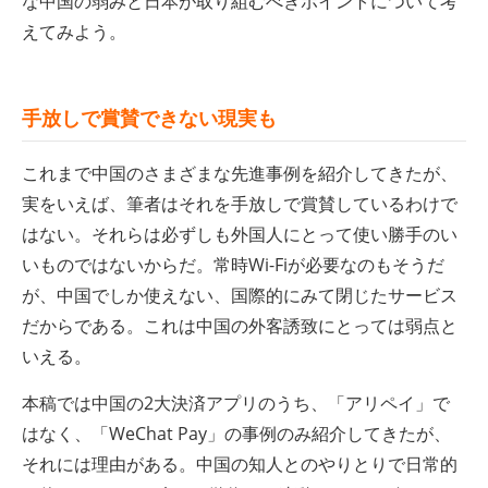
な中国の弱みと日本が取り組むべきポイントについて考
えてみよう。
手放しで賞賛できない現実も
これまで中国のさまざまな先進事例を紹介してきたが、
実をいえば、筆者はそれを手放しで賞賛しているわけで
はない。それらは必ずしも外国人にとって使い勝手のい
いものではないからだ。常時Wi-Fiが必要なのもそうだ
が、中国でしか使えない、国際的にみて閉じたサービス
だからである。これは中国の外客誘致にとっては弱点と
いえる。
本稿では中国の2大決済アプリのうち、「アリペイ」で
はなく、「WeChat Pay」の事例のみ紹介してきたが、
それには理由がある。中国の知人とのやりとりで日常的