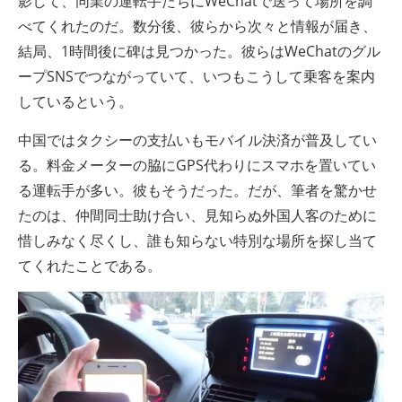
影して、同業の運転手たちにWeChatで送って場所を調
べてくれたのだ。数分後、彼らから次々と情報が届き、
結局、1時間後に碑は見つかった。彼らはWeChatのグル
ープSNSでつながっていて、いつもこうして乗客を案内
しているという。
中国ではタクシーの支払いもモバイル決済が普及してい
る。料金メーターの脇にGPS代わりにスマホを置いてい
る運転手が多い。彼もそうだった。だが、筆者を驚かせ
たのは、仲間同士助け合い、見知らぬ外国人客のために
惜しみなく尽くし、誰も知らない特別な場所を探し当て
てくれたことである。